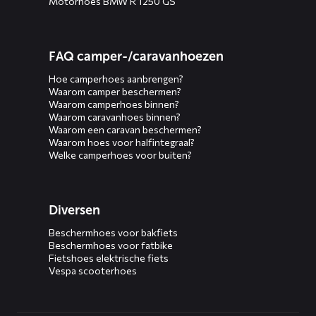
Motorhoes BMW R 1250 GS
FAQ camper-/caravanhoezen
Hoe camperhoes aanbrengen?
Waarom camper beschermen?
Waarom camperhoes binnen?
Waarom caravanhoes binnen?
Waarom een caravan beschermen?
Waarom hoes voor halfintegraal?
Welke camperhoes voor buiten?
Diversen
Beschermhoes voor bakfiets
Beschermhoes voor fatbike
Fietshoes elektrische fiets
Vespa scooterhoes