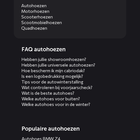
Autohoezen
Motorhoezen
Scooterhoezen
Scootmobielhoezen
Quadhoezen
Diensten
FAQ autohoezen
menus
Hebben jullie showroomhoezen?
Hebben jullie universele autohoezen?
Hoe bescherm ik mijn cabriodak?
Is een logobedrukking mogelijk?
Tips voor de autowinterstalling
Wat controleren bij voorjaarscheck?
Wat is de beste autohoes?
Welke autohoes voor buiten?
Welke autohoes voor in de winter?
Populaire autohoezen
Autohoes BMW Z4