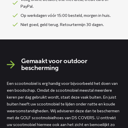
PayPal.
Op werkdagen vóór 15:00 besteld, morgen in huis.
Niet goed, geld terug. Retourtermijn 30 dagen.
Gemaakt voor outdoor
bescherming
Een scootmobiel is erg handig voor bijvoorbeeld het doen van
een boodschap. Omdat de scootmobiel meestal meerdere
keren per dag gebruikt wordt, staat deze vaak buiten. En juist
buiten heeft uw scootmobiel te lijden onder natte en koude
weersomstandigheden. Wij adviseren deze dan te beschermen
met de GOLF scootmobielhoes van DS COVERS. U onttrekt
uw scootmobiel hiermee ook aan het zicht en bemoeilijkt zo