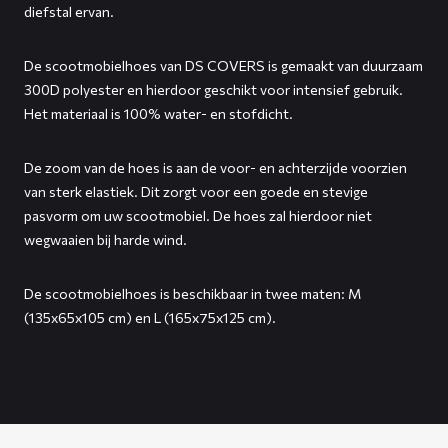
diefstal ervan.
De scootmobielhoes van DS COVERS is gemaakt van duurzaam
300D polyester en hierdoor geschikt voor intensief gebruik.
Het materiaal is 100% water- en stofdicht.
De zoom van de hoes is aan de voor- en achterzijde voorzien
van sterk elastiek. Dit zorgt voor een goede en stevige
pasvorm om uw scootmobiel. De hoes zal hierdoor niet
wegwaaien bij harde wind.
De scootmobielhoes is beschikbaar in twee maten: M
(135x65x105 cm) en L (165x75x125 cm).