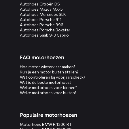
Autohoes Citroën DS
Autohoes Mazda MX-5
Autohoes Mercedes SLK
Autohoes Porsche 911
Autohoes Porsche 996
Autohoes Porsche Boxster
Autohoes Saab 9-3 Cabrio
FAQ motorhoezen
Hoe motor winterklaar maken?
Kun je een motor buiten stallen?
Wat controleren bij voorjaarscheck?
Wat is de beste motorhoes?
Welke motorhoes voor binnen?
Welke motorhoes voor buiten?
Populaire motorhoezen
Motorhoes BMW R 1200 RT