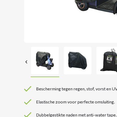
Bescherming tegen regen, stof, vorst en UV
Elastische zoom voor perfecte omsluiting.
Dubbelgestikte naden met anti-water tape.