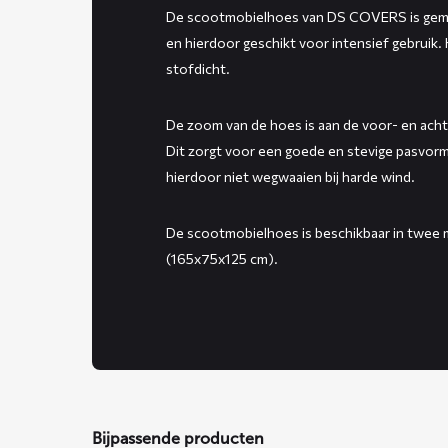
De scootmobielhoes van DS COVERS is gem
en hierdoor geschikt voor intensief gebruik.
stofdicht.
De zoom van de hoes is aan de voor- en achte
Dit zorgt voor een goede en stevige pasvor
hierdoor niet wegwaaien bij harde wind.
De scootmobielhoes is beschikbaar in twee
(165x75x125 cm).
Bijpassende producten