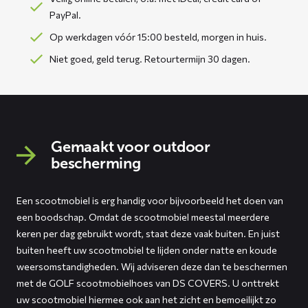
PayPal.
Op werkdagen vóór 15:00 besteld, morgen in huis.
Niet goed, geld terug. Retourtermijn 30 dagen.
Gemaakt voor outdoor
bescherming
Een scootmobiel is erg handig voor bijvoorbeeld het doen van
een boodschap. Omdat de scootmobiel meestal meerdere
keren per dag gebruikt wordt, staat deze vaak buiten. En juist
buiten heeft uw scootmobiel te lijden onder natte en koude
weersomstandigheden. Wij adviseren deze dan te beschermen
met de GOLF scootmobielhoes van DS COVERS. U onttrekt
uw scootmobiel hiermee ook aan het zicht en bemoeilijkt zo