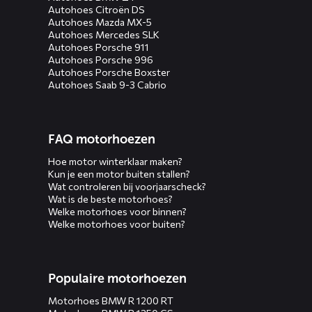
Autohoes Citroën DS
Autohoes Mazda MX-5
Autohoes Mercedes SLK
Autohoes Porsche 911
Autohoes Porsche 996
Autohoes Porsche Boxster
Autohoes Saab 9-3 Cabrio
FAQ motorhoezen
Hoe motor winterklaar maken?
Kun je een motor buiten stallen?
Wat controleren bij voorjaarscheck?
Wat is de beste motorhoes?
Welke motorhoes voor binnen?
Welke motorhoes voor buiten?
Populaire motorhoezen
Motorhoes BMW R 1200 RT