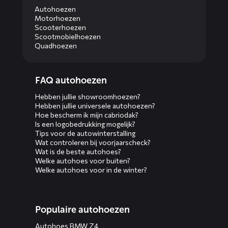
Autohoezen
Motorhoezen
Scooterhoezen
Scootmobielhoezen
Quadhoezen
Diensten
FAQ autohoezen
menus
Hebben jullie showroomhoezen?
Hebben jullie universele autohoezen?
Hoe bescherm ik mijn cabriodak?
Is een logobedrukking mogelijk?
Tips voor de autowinterstalling
Wat controleren bij voorjaarscheck?
Wat is de beste autohoes?
Welke autohoes voor buiten?
Welke autohoes voor in de winter?
Populaire autohoezen
Autohoes BMW Z4