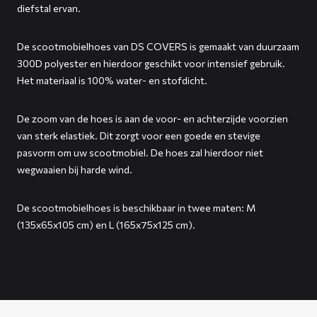
diefstal ervan.
De scootmobielhoes van DS COVERS is gemaakt van duurzaam
300D polyester en hierdoor geschikt voor intensief gebruik.
Het materiaal is 100% water- en stofdicht.
De zoom van de hoes is aan de voor- en achterzijde voorzien
van sterk elastiek. Dit zorgt voor een goede en stevige
pasvorm om uw scootmobiel. De hoes zal hierdoor niet
wegwaaien bij harde wind.
De scootmobielhoes is beschikbaar in twee maten: M
(135x65x105 cm) en L (165x75x125 cm).