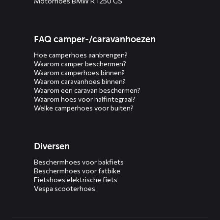
Motorhoes BMW R 1250 GS
FAQ camper-/caravanhoezen
Hoe camperhoes aanbrengen?
Waarom camper beschermen?
Waarom camperhoes binnen?
Waarom caravanhoes binnen?
Waarom een caravan beschermen?
Waarom hoes voor halfintegraal?
Welke camperhoes voor buiten?
Diversen
Beschermhoes voor bakfiets
Beschermhoes voor fatbike
Fietshoes elektrische fiets
Vespa scooterhoes