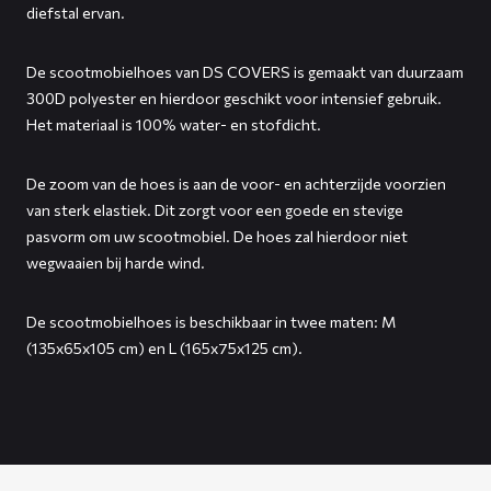
diefstal ervan.
De scootmobielhoes van DS COVERS is gemaakt van duurzaam
300D polyester en hierdoor geschikt voor intensief gebruik.
Het materiaal is 100% water- en stofdicht.
De zoom van de hoes is aan de voor- en achterzijde voorzien
van sterk elastiek. Dit zorgt voor een goede en stevige
pasvorm om uw scootmobiel. De hoes zal hierdoor niet
wegwaaien bij harde wind.
De scootmobielhoes is beschikbaar in twee maten: M
(135x65x105 cm) en L (165x75x125 cm).