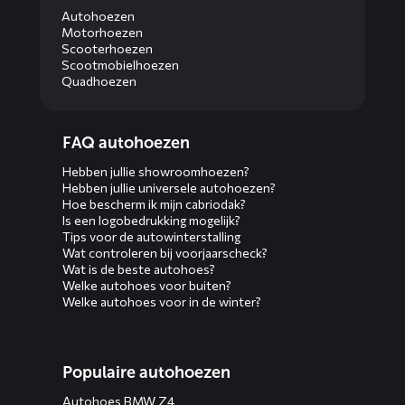
Autohoezen
Motorhoezen
Scooterhoezen
Scootmobielhoezen
Quadhoezen
Diensten
FAQ autohoezen
menus
Hebben jullie showroomhoezen?
Hebben jullie universele autohoezen?
Hoe bescherm ik mijn cabriodak?
Is een logobedrukking mogelijk?
Tips voor de autowinterstalling
Wat controleren bij voorjaarscheck?
Wat is de beste autohoes?
Welke autohoes voor buiten?
Welke autohoes voor in de winter?
Populaire autohoezen
Autohoes BMW Z4