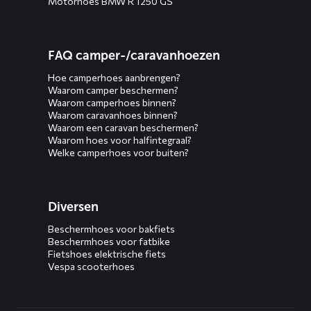
Motorhoes BMW R 1250 GS
FAQ camper-/caravanhoezen
Hoe camperhoes aanbrengen?
Waarom camper beschermen?
Waarom camperhoes binnen?
Waarom caravanhoes binnen?
Waarom een caravan beschermen?
Waarom hoes voor halfintegraal?
Welke camperhoes voor buiten?
Diversen
Beschermhoes voor bakfiets
Beschermhoes voor fatbike
Fietshoes elektrische fiets
Vespa scooterhoes