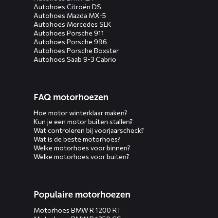
Autohoes Citroën DS
Autohoes Mazda MX-5
Autohoes Mercedes SLK
Autohoes Porsche 911
Autohoes Porsche 996
Autohoes Porsche Boxster
Autohoes Saab 9-3 Cabrio
FAQ motorhoezen
Hoe motor winterklaar maken?
Kun je een motor buiten stallen?
Wat controleren bij voorjaarscheck?
Wat is de beste motorhoes?
Welke motorhoes voor binnen?
Welke motorhoes voor buiten?
Populaire motorhoezen
Motorhoes BMW R 1200 RT