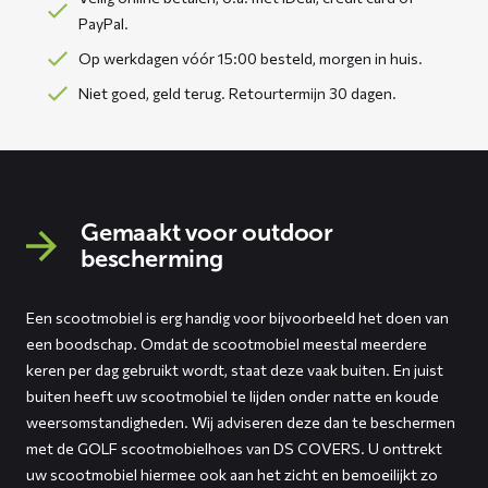
PayPal.
Op werkdagen vóór 15:00 besteld, morgen in huis.
Niet goed, geld terug. Retourtermijn 30 dagen.
Gemaakt voor outdoor
bescherming
Een scootmobiel is erg handig voor bijvoorbeeld het doen van
een boodschap. Omdat de scootmobiel meestal meerdere
keren per dag gebruikt wordt, staat deze vaak buiten. En juist
buiten heeft uw scootmobiel te lijden onder natte en koude
weersomstandigheden. Wij adviseren deze dan te beschermen
met de GOLF scootmobielhoes van DS COVERS. U onttrekt
uw scootmobiel hiermee ook aan het zicht en bemoeilijkt zo