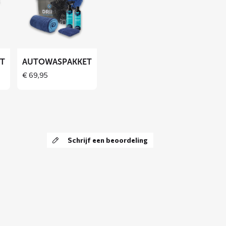
over
Autowaspakket
ET
AUTOWASPAKKET
€
69,95
Schrijf een beoordeling