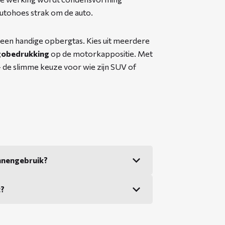
utohoes strak om de auto.
 een handige opbergtas. Kies uit meerdere
gobedrukking
op de motorkappositie. Met
 – de slimme keuze voor wie zijn SUV of
nnengebruik?
t?