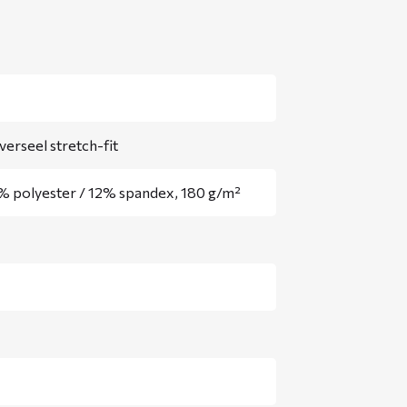
verseel stretch-fit
% polyester / 12% spandex, 180 g/m²