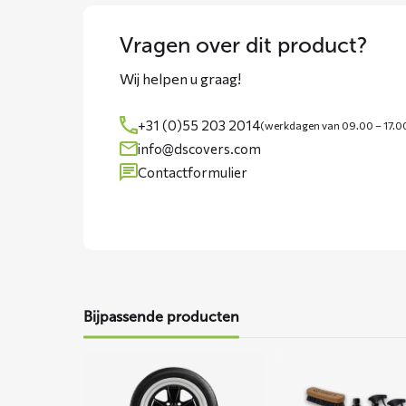
Vragen over dit product?
Wij helpen u graag!
+31 (0)55 203 2014
(werkdagen van 09.00 – 17.0
info@dscovers.com
Contactformulier
Bijpassende producten
Lees
Lees
meer
meer