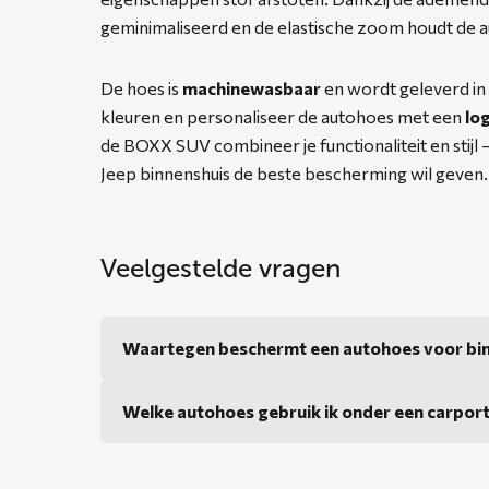
geminimaliseerd en de elastische zoom houdt de a
De hoes is
machinewasbaar
en wordt geleverd in
kleuren en personaliseer de autohoes met een
lo
de BOXX SUV combineer je functionaliteit en stijl
Jeep binnenshuis de beste bescherming wil geven.
Veelgestelde vragen
Waartegen beschermt een autohoes voor bi
Welke autohoes gebruik ik onder een carpor