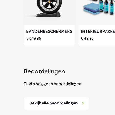
over
over
Bandenbeschermers
Interieurpakket
BANDENBESCHERMERS
INTERIEURPAKK
€
249,95
€
49,95
Beoordelingen
Er zijn nog geen beoordelingen.
Bekijk alle beoordelingen