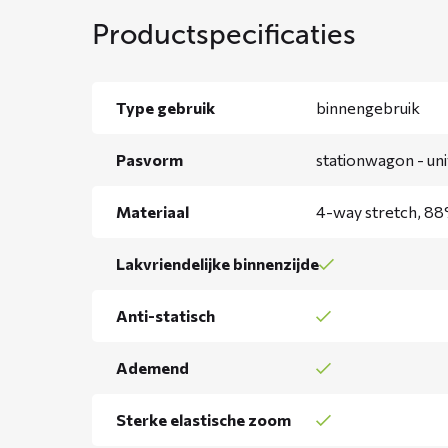
Productspecificaties
Type gebruik
binnengebruik
Pasvorm
stationwagon - uni
Materiaal
4-way stretch, 88
Lakvriendelijke binnenzijde
Anti-statisch
Ademend
Sterke elastische zoom