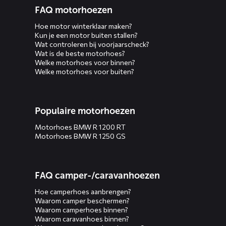
FAQ motorhoezen
Hoe motor winterklaar maken?
Kun je een motor buiten stallen?
Wat controleren bij voorjaarscheck?
Wat is de beste motorhoes?
Welke motorhoes voor binnen?
Welke motorhoes voor buiten?
Populaire motorhoezen
Motorhoes BMW R 1200 RT
Motorhoes BMW R 1250 GS
FAQ camper-/caravanhoezen
Hoe camperhoes aanbrengen?
Waarom camper beschermen?
Waarom camperhoes binnen?
Waarom caravanhoes binnen?