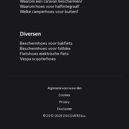
Waarom een caravan beschermen?
Waarom hoes voor halfintegraal?
Welke camperhoes voor buiten?
Diversen
Beschermhoes voor bakfiets
Beschermhoes voor fatbike
Fietshoes elektrische fiets
Vespa scooterhoes
Algemene voorwaarden
Cookies
Privacy
Disclaimer
© 2012-2025 DS COVERS b.v.