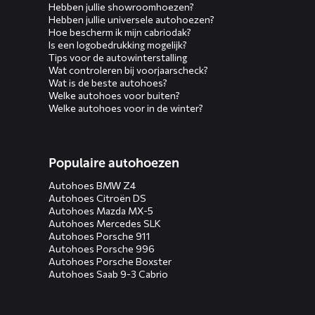
Hebben jullie showroomhoezen?
Hebben jullie universele autohoezen?
Hoe bescherm ik mijn cabriodak?
Is een logobedrukking mogelijk?
Tips voor de autowinterstalling
Wat controleren bij voorjaarscheck?
Wat is de beste autohoes?
Welke autohoes voor buiten?
Welke autohoes voor in de winter?
Populaire autohoezen
Autohoes BMW Z4
Autohoes Citroën DS
Autohoes Mazda MX-5
Autohoes Mercedes SLK
Autohoes Porsche 911
Autohoes Porsche 996
Autohoes Porsche Boxster
Autohoes Saab 9-3 Cabrio