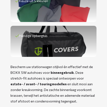
Keuze uit 5 kleuren
Handige opbergtas
Bescherm uw stationwagen stijlvol én effectief met de
BOXX SW autohoes voor
binnengebruik
. Deze
stretch-fit autohoes is speciaal ontworpen voor
estate- / avant- / touringmodellen
en sluit mooi aan
zonder kreukvorming. De zachte binnenlaag voorkomt
krassen, terwijl het antistatische en ademende materiaal
stof afstoot en condensvorming tegengaat.