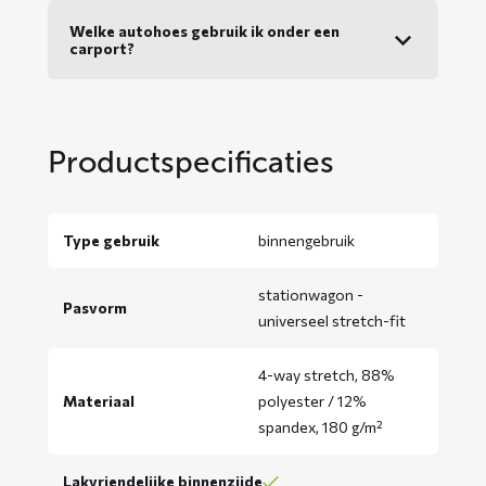
Welke autohoes gebruik ik onder een
carport?
Productspecificaties
Type gebruik
binnengebruik
stationwagon -
Pasvorm
universeel stretch-fit
4-way stretch, 88%
Materiaal
polyester / 12%
spandex, 180 g/m²
Lakvriendelijke binnenzijde