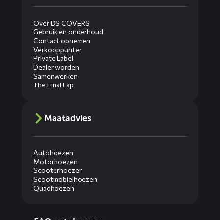
Over DS COVERS
Gebruik en onderhoud
Contact opnemen
Verkooppunten
Private Label
Dealer worden
Samenwerken
The Final Lap
Maatadvies
Autohoezen
Motorhoezen
Scooterhoezen
Scootmobielhoezen
Quadhoezen
Diensten