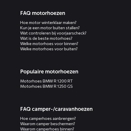
FAQ motorhoezen
Hoe motor winterklaar maken?
Kun je een motor buiten stallen?
Wat controleren bij voorjaarscheck?
Wat is de beste motorhoes?
Welke motorhoes voor binnen?
Welke motorhoes voor buiten?
Populaire motorhoezen
Motorhoes BMW R 1200 RT
Motorhoes BMW R 1250 GS
FAQ camper-/caravanhoezen
Hoe camperhoes aanbrengen?
Waarom camper beschermen?
Waarom camperhoes binnen?