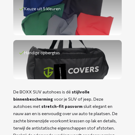
Keuze uit 5 kleuren
Handige opbergtas
De BOXX SUV autohoes is dé
stijlvolle
binnenbescherming
voor je SUV of jeep. Deze
autohoes met
stretch-fit pasvorm
sluit elegant en
nauw aan en is eenvoudig over uw auto te plaatsen. De
zachte binnenzijde voorkomt krassen op lak en details,
terwijl de antistatische eigenschappen stof afstoten.