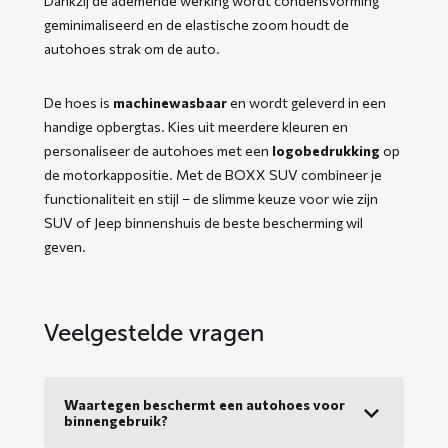
Dankzij de ademende werking wordt condensvorming
geminimaliseerd en de elastische zoom houdt de
autohoes strak om de auto.
De hoes is
machinewasbaar
en wordt geleverd in een
handige opbergtas. Kies uit meerdere kleuren en
personaliseer de autohoes met een
logobedrukking
op
de motorkappositie. Met de BOXX SUV combineer je
functionaliteit en stijl – de slimme keuze voor wie zijn
SUV of Jeep binnenshuis de beste bescherming wil
geven.
Veelgestelde vragen
Waartegen beschermt een autohoes voor
binnengebruik?