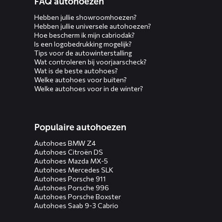
FAQ autohoezen
menus
Hebben jullie showroomhoezen?
Hebben jullie universele autohoezen?
Hoe bescherm ik mijn cabriodak?
Is een logobedrukking mogelijk?
Tips voor de autowinterstalling
Wat controleren bij voorjaarscheck?
Wat is de beste autohoes?
Welke autohoes voor buiten?
Welke autohoes voor in de winter?
Populaire autohoezen
Autohoes BMW Z4
Autohoes Citroën DS
Autohoes Mazda MX-5
Autohoes Mercedes SLK
Autohoes Porsche 911
Autohoes Porsche 996
Autohoes Porsche Boxster
Autohoes Saab 9-3 Cabrio