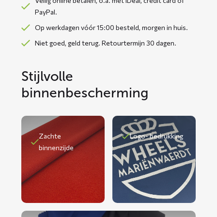
Veilig online betalen, o.a. met iDeal, credit card of
PayPal.
Op werkdagen vóór 15:00 besteld, morgen in huis.
Niet goed, geld terug. Retourtermijn 30 dagen.
Stijlvolle
binnenbescherming
Zachte
Logo- bedrukking
binnenzijde