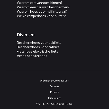
Waarom caravanhoes binnen?
Waarom een caravan beschermen?
Waarom hoes voor halfintegraal?
Welke camperhoes voor buiten?
Diversen
Beschermhoes voor bakfiets
Beschermhoes voor fatbike
Fietshoes elektrische fiets
Vespa scooterhoes
Algemene voorwaarden
Cookies
Privacy
Disclaimer
© 2012-2025 DS COVERS b.v.