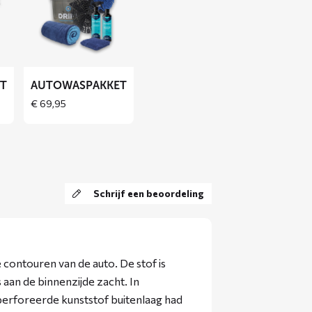
over
Autowaspakket
ET
AUTOWASPAKKET
€
69,95
Schrijf een beoordeling
e contouren van de auto. De stof is
 aan de binnenzijde zacht. In
perforeerde kunststof buitenlaag had