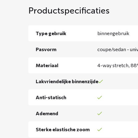
Productspecificaties
Type gebruik
binnengebruik
Pasvorm
coupe/sedan - univ
Materiaal
4-way stretch, 88
Lakvriendelijke binnenzijde
Anti-statisch
Ademend
Sterke elastische zoom