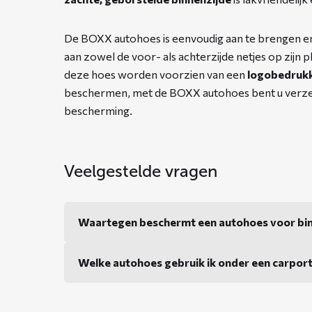
De BOXX autohoes is eenvoudig aan te brengen en b
aan zowel de voor- als achterzijde netjes op zijn 
deze hoes worden voorzien van een
logobedruk
beschermen, met de BOXX autohoes bent u verzek
bescherming.
Veelgestelde vragen
Waartegen beschermt een autohoes voor bi
Welke autohoes gebruik ik onder een carpor