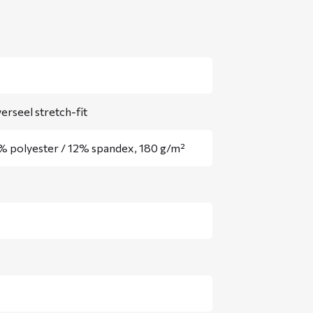
erseel stretch-fit
% polyester / 12% spandex, 180 g/m²