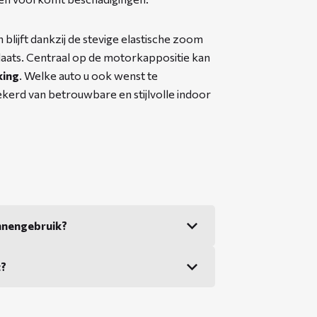
lijft dankzij de stevige elastische zoom
plaats. Centraal op de motorkappositie kan
king
. Welke auto u ook wenst te
erd van betrouwbare en stijlvolle indoor
nnengebruik?
t?