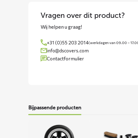
Vragen over dit product?
Wij helpen u graag!
+31 (0)55 203 2014
(werkdagen van 09.00 – 17.0
info@dscovers.com
Contactformulier
Bijpassende producten
Lees
Lees
meer
meer