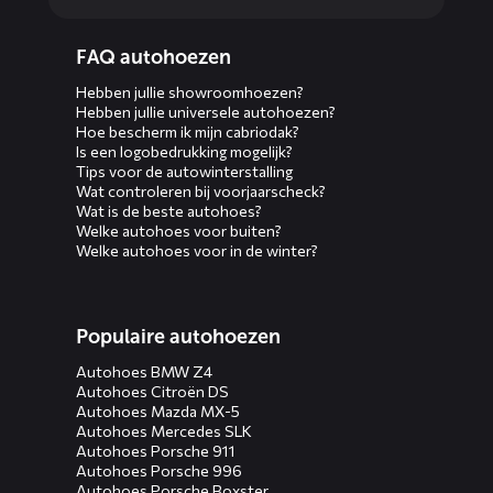
Diensten
FAQ autohoezen
menus
Hebben jullie showroomhoezen?
Hebben jullie universele autohoezen?
Hoe bescherm ik mijn cabriodak?
Is een logobedrukking mogelijk?
Tips voor de autowinterstalling
Wat controleren bij voorjaarscheck?
Wat is de beste autohoes?
Welke autohoes voor buiten?
Welke autohoes voor in de winter?
Populaire autohoezen
Autohoes BMW Z4
Autohoes Citroën DS
Autohoes Mazda MX-5
Autohoes Mercedes SLK
Autohoes Porsche 911
Autohoes Porsche 996
Autohoes Porsche Boxster