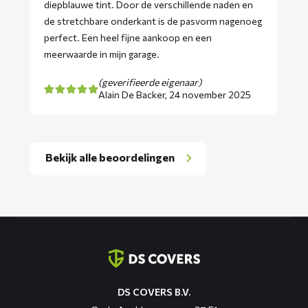
diepblauwe tint. Door de verschillende naden en
de stretchbare onderkant is de pasvorm nagenoeg
perfect. Een heel fijne aankoop en een
meerwaarde in mijn garage.
(geverifieerde eigenaar)
Alain De Backer,
24 november 2025
Bekijk alle beoordelingen
Contact
informatie
DS COVERS B.V.