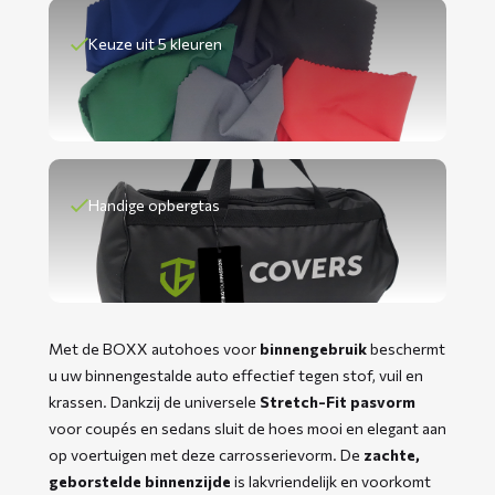
Keuze uit 5 kleuren
Handige opbergtas
Met de BOXX autohoes voor
binnengebruik
beschermt
u uw binnengestalde auto effectief tegen stof, vuil en
krassen. Dankzij de universele
Stretch-Fit pasvorm
voor coupés en sedans sluit de hoes mooi en elegant aan
op voertuigen met deze carrosserievorm. De
zachte,
geborstelde binnenzijde
is lakvriendelijk en voorkomt