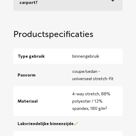
carport?
Productspecificaties
Type gebruik
binnengebruik
coupe/sedan -
Pasvorm
universeel stretch-fit
4-way stretch, 88%
Materiaal
polyester / 12%
spandex, 180 g/m²
Lakvriendelijke binnenzijde