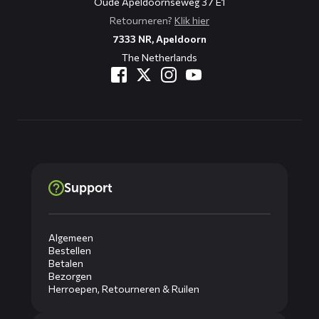
Oude Apeldoornseweg 37 E1
Retourneren?
Klik hier
7333 NR, Apeldoorn
The Netherlands
Support
Algemeen
Bestellen
Betalen
Bezorgen
Herroepen, Retourneren & Ruilen