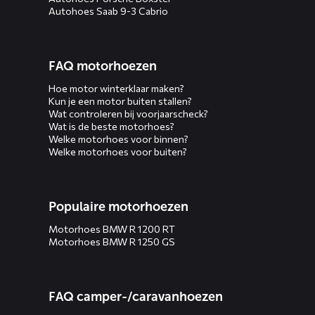
Autohoes Saab 9-3 Cabrio
FAQ motorhoezen
Hoe motor winterklaar maken?
Kun je een motor buiten stallen?
Wat controleren bij voorjaarscheck?
Wat is de beste motorhoes?
Welke motorhoes voor binnen?
Welke motorhoes voor buiten?
Populaire motorhoezen
Motorhoes BMW R 1200 RT
Motorhoes BMW R 1250 GS
FAQ camper-/caravanhoezen