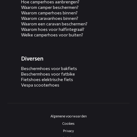
Hoe camperhoes aanbrengen?
Waarom camper beschermen?
Waarom camperhoes binnen?
Waarom caravanhoes binnen?
Waarom een caravan beschermen?
Waarom hoes voor halfintegraal?
Welke camperhoes voor buiten?
Diversen
Beschermhoes voor bakfiets
Beschermhoes voor fatbike
Fietshoes elektrische fiets
Vespa scooterhoes
Algemene voorwaarden
Cookies
Privacy