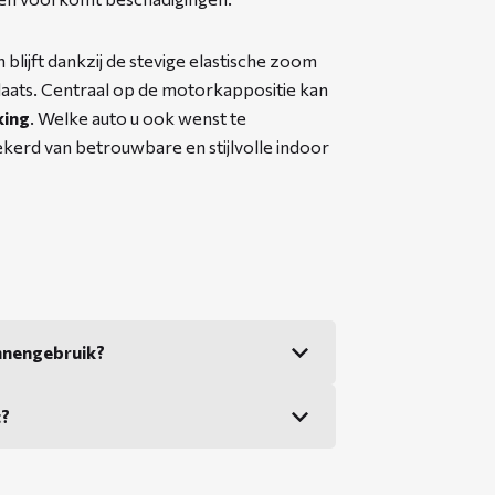
lijft dankzij de stevige elastische zoom
plaats. Centraal op de motorkappositie kan
king
. Welke auto u ook wenst te
erd van betrouwbare en stijlvolle indoor
nnengebruik?
t?