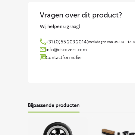
Vragen over dit product?
Wij helpen u graag!
+31 (0)55 203 2014
(werkdagen van 09.00 – 17.0
info@dscovers.com
Contactformulier
Bijpassende producten
Lees
Lees
meer
meer