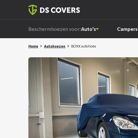
Skiplinks
Beschermhoezen voor:
Auto's
Campers
Home
Autohoezen
BOXX autohoes