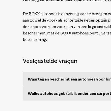
De BOXX autohoes is eenvoudig aan te brengen en b
aan zowel de voor- als achterzijde netjes op zijn 
deze hoes worden voorzien van een
logobedruk
beschermen, met de BOXX autohoes bent u verzek
bescherming.
Veelgestelde vragen
Waartegen beschermt een autohoes voor bi
Welke autohoes gebruik ik onder een carpor