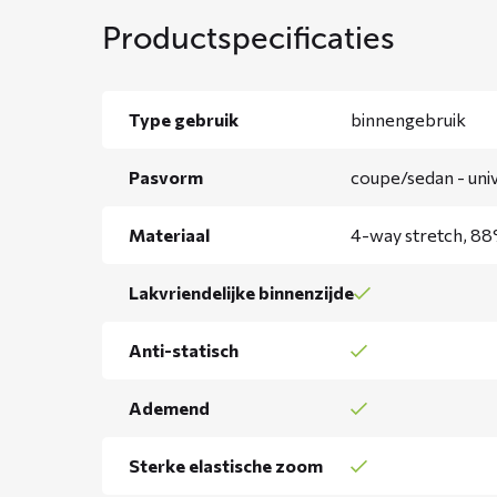
Productspecificaties
Type gebruik
binnengebruik
Pasvorm
coupe/sedan - univ
Materiaal
4-way stretch, 88
Lakvriendelijke binnenzijde
Anti-statisch
Ademend
Sterke elastische zoom