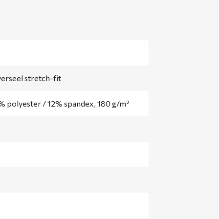
erseel stretch-fit
% polyester / 12% spandex, 180 g/m²