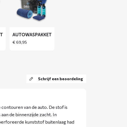
over
Autowaspakket
ET
AUTOWASPAKKET
€
69,95
Schrijf een beoordeling
e contouren van de auto. De stof is
 aan de binnenzijde zacht. In
perforeerde kunststof buitenlaag had