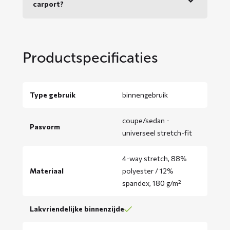
carport?
Productspecificaties
Type gebruik
binnengebruik
coupe/sedan -
Pasvorm
universeel stretch-fit
4-way stretch, 88%
Materiaal
polyester / 12%
spandex, 180 g/m²
Lakvriendelijke binnenzijde