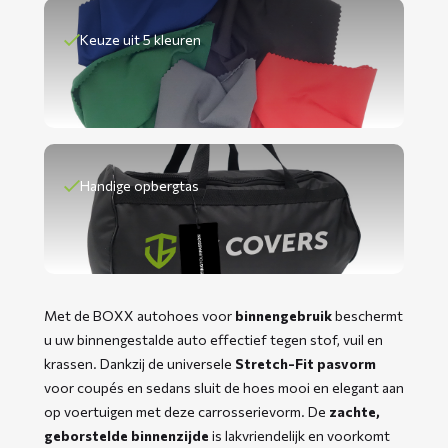
Keuze uit 5 kleuren
Handige opbergtas
Met de BOXX autohoes voor
binnengebruik
beschermt
u uw binnengestalde auto effectief tegen stof, vuil en
krassen. Dankzij de universele
Stretch-Fit pasvorm
voor coupés en sedans sluit de hoes mooi en elegant aan
op voertuigen met deze carrosserievorm. De
zachte,
geborstelde binnenzijde
is lakvriendelijk en voorkomt