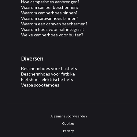
Hoe camperhoes aanbrengen?
Waarom camper beschermen?
Waarom camperhoes binnen?
Waarom caravanhoes binnen?
Waarom een caravan beschermen?
Waarom hoes voor halfintegraal?
Welke camperhoes voor buiten?
Diversen
Beschermhoes voor bakfiets
Beschermhoes voor fatbike
Fietshoes elektrische fiets
Vespa scooterhoes
Algemene voorwaarden
Cookies
Privacy