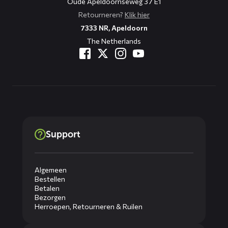
Oude Apeldoornseweg 37 E1
Retourneren?
Klik hier
7333 NR, Apeldoorn
The Netherlands
Support
Algemeen
Bestellen
Betalen
Bezorgen
Herroepen, Retourneren & Ruilen