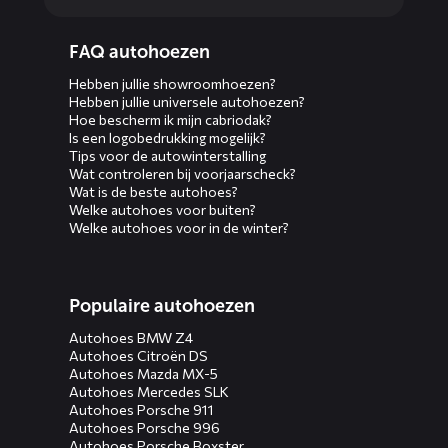
Diensten
FAQ autohoezen
menus
Hebben jullie showroomhoezen?
Hebben jullie universele autohoezen?
Hoe bescherm ik mijn cabriodak?
Is een logobedrukking mogelijk?
Tips voor de autowinterstalling
Wat controleren bij voorjaarscheck?
Wat is de beste autohoes?
Welke autohoes voor buiten?
Welke autohoes voor in de winter?
Populaire autohoezen
Autohoes BMW Z4
Autohoes Citroën DS
Autohoes Mazda MX-5
Autohoes Mercedes SLK
Autohoes Porsche 911
Autohoes Porsche 996
Autohoes Porsche Boxster