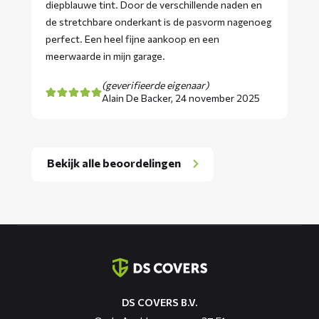
diepblauwe tint. Door de verschillende naden en
de stretchbare onderkant is de pasvorm nagenoeg
perfect. Een heel fijne aankoop en een
meerwaarde in mijn garage.
(geverifieerde eigenaar)
Alain De Backer,
24 november 2025
Bekijk alle beoordelingen
Contact
informatie
DS COVERS B.V.