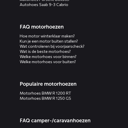
Autohoes Saab 9-3 Cabrio
FAQ motorhoezen
Hoe motor winterklaar maken?
Kun je een motor buiten stallen?
Wat controleren bij voorjaarscheck?
Wat is de beste motorhoes?
Welke motorhoes voor binnen?
Welke motorhoes voor buiten?
Populaire motorhoezen
Motorhoes BMW R 1200 RT
Motorhoes BMW R 1250 GS
FAQ camper-/caravanhoezen