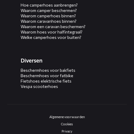
Hoe camperhoes aanbrengen?
Waarom camper beschermen?
Waarom camperhoes binnen?
Waarom caravanhoes binnen?
Waarom een caravan beschermen?
Waarom hoes voor halfintegraal?
Welke camperhoes voor buiten?
Diversen
Beschermhoes voor bakfiets
Beschermhoes voor fatbike
Fietshoes elektrische fiets
Vespa scooterhoes
Algemene voorwaarden
Cookies
Privacy