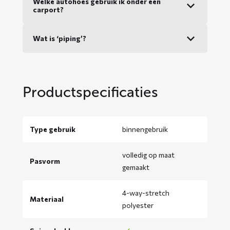
Welke autohoes gebruik ik onder een
carport?
Wat is ‘piping’?
Productspecificaties
Type gebruik
binnengebruik
volledig op maat
Pasvorm
gemaakt
4-way-stretch
Materiaal
polyester