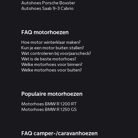
Autohoes Porsche Boxster
Autohoes Saab 9-3 Cabrio
FAQ motorhoezen
Hoe motor winterklaar maken?
Kun je een motor buiten stallen?
Wat controleren bij voorjaarscheck?
Wat is de beste motorhoes?
Welke motorhoes voor binnen?
Welke motorhoes voor buiten?
Populaire motorhoezen
Motorhoes BMW R 1200 RT
Motorhoes BMW R 1250 GS
FAQ camper-/caravanhoezen