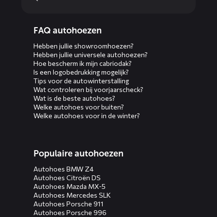
Diensten
FAQ autohoezen
menus
Hebben jullie showroomhoezen?
Hebben jullie universele autohoezen?
Hoe bescherm ik mijn cabriodak?
Is een logobedrukking mogelijk?
Tips voor de autowinterstalling
Wat controleren bij voorjaarscheck?
Wat is de beste autohoes?
Welke autohoes voor buiten?
Welke autohoes voor in de winter?
Populaire autohoezen
Autohoes BMW Z4
Autohoes Citroën DS
Autohoes Mazda MX-5
Autohoes Mercedes SLK
Autohoes Porsche 911
Autohoes Porsche 996