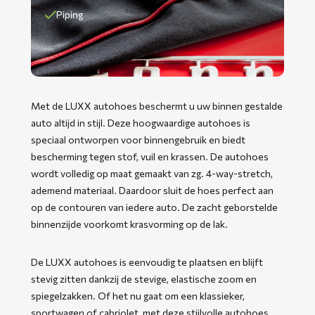
Piping
Met de LUXX autohoes beschermt u uw binnen gestalde
auto altijd in stijl. Deze hoogwaardige autohoes is
speciaal ontworpen voor binnengebruik en biedt
bescherming tegen stof, vuil en krassen. De autohoes
wordt volledig op maat gemaakt van zg. 4-way-stretch,
ademend materiaal. Daardoor sluit de hoes perfect aan
op de contouren van iedere auto. De zacht geborstelde
binnenzijde voorkomt krasvorming op de lak.
De LUXX autohoes is eenvoudig te plaatsen en blijft
stevig zitten dankzij de stevige, elastische zoom en
spiegelzakken. Of het nu gaat om een klassieker,
sportwagen of cabriolet, met deze stijlvolle autohoes