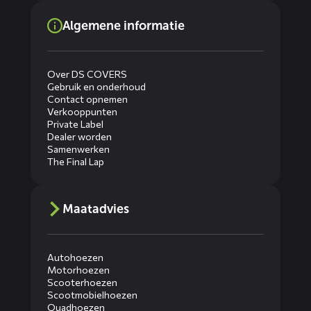
Algemene informatie
Over DS COVERS
Gebruik en onderhoud
Contact opnemen
Verkooppunten
Private Label
Dealer worden
Samenwerken
The Final Lap
Maatadvies
Autohoezen
Motorhoezen
Scooterhoezen
Scootmobielhoezen
Quadhoezen