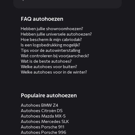
Diensten
FAQ autohoezen
menus
Hebben jullie showroomhoezen?
Hebben jullie universele autohoezen?
Hoe bescherm ik mijn cabriodak?
Is een logobedrukking mogelijk?
Tips voor de autowinterstalling
Wat controleren bij voorjaarscheck?
Wat is de beste autohoes?
Welke autohoes voor buiten?
Welke autohoes voor in de winter?
Populaire autohoezen
Autohoes BMW Z4
Autohoes Citroën DS
Autohoes Mazda MX-5
Autohoes Mercedes SLK
Autohoes Porsche 911
Autohoes Porsche 996