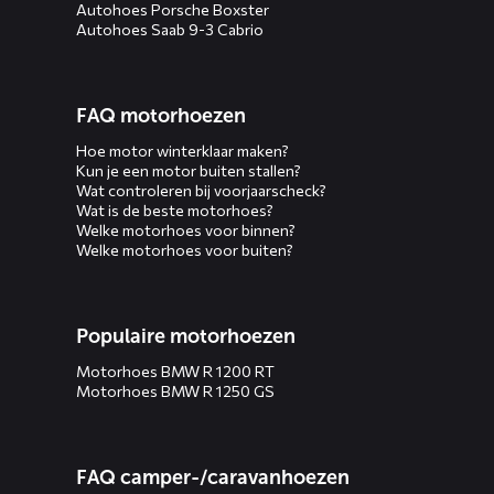
Autohoes Porsche Boxster
Autohoes Saab 9-3 Cabrio
FAQ motorhoezen
Hoe motor winterklaar maken?
Kun je een motor buiten stallen?
Wat controleren bij voorjaarscheck?
Wat is de beste motorhoes?
Welke motorhoes voor binnen?
Welke motorhoes voor buiten?
Populaire motorhoezen
Motorhoes BMW R 1200 RT
Motorhoes BMW R 1250 GS
FAQ camper-/caravanhoezen