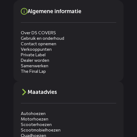
Algemene informatie
Over DS COVERS
Gebruik en onderhoud
Contact opnemen
Verkooppunten
Private Label
Dealer worden
Samenwerken
The Final Lap
Maatadvies
Autohoezen
Motorhoezen
Scooterhoezen
Scootmobielhoezen
Quadhoezen