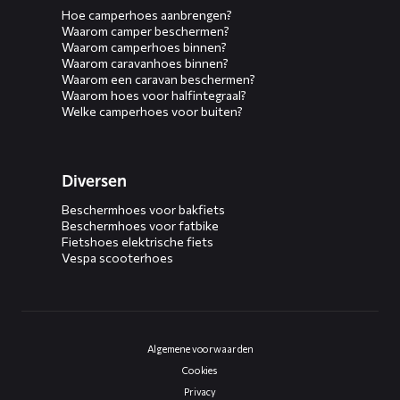
Hoe camperhoes aanbrengen?
Waarom camper beschermen?
Waarom camperhoes binnen?
Waarom caravanhoes binnen?
Waarom een caravan beschermen?
Waarom hoes voor halfintegraal?
Welke camperhoes voor buiten?
Diversen
Beschermhoes voor bakfiets
Beschermhoes voor fatbike
Fietshoes elektrische fiets
Vespa scooterhoes
Algemene voorwaarden
Cookies
Privacy