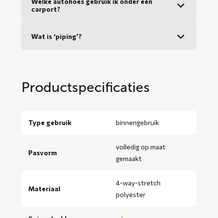
Welke autohoes gebruik ik onder een
carport?
Wat is ‘piping’?
Productspecificaties
Type gebruik
binnengebruik
volledig op maat
Pasvorm
gemaakt
4-way-stretch
Materiaal
polyester