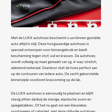
Piping
Met de LUXX autohoes beschermt u uw binnen gestalde
auto altijd in stijl. Deze hoogwaardige autohoes is
speciaal ontworpen voor binnengebruik en biedt
bescherming tegen stof, vuil en krassen. De autohoes
wordt volledig op maat gemaakt van zg. 4-way-stretch,
ademend materiaal. Daardoor sluit de hoes perfect aan
op de contouren van iedere auto. De zacht geborstelde
binnenzijde voorkomt krasvorming op de lak.
De LUXX autohoes is eenvoudig te plaatsen en blijft
stevig zitten dankzij de stevige, elastische zoom en
spiegelzakken. Of het nu gaat om een klassieker,
sportwagen of cabriolet, met deze stijlvolle autohoes