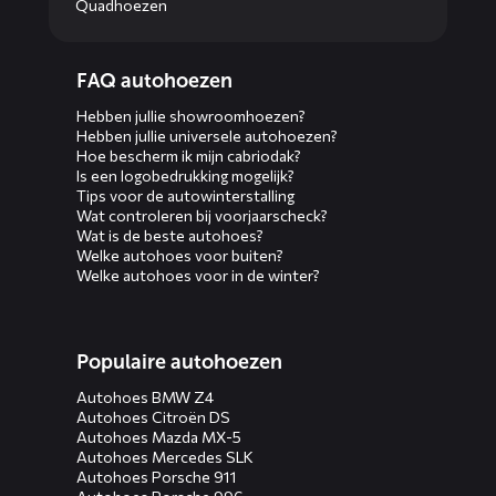
Quadhoezen
Diensten
FAQ autohoezen
menus
Hebben jullie showroomhoezen?
Hebben jullie universele autohoezen?
Hoe bescherm ik mijn cabriodak?
Is een logobedrukking mogelijk?
Tips voor de autowinterstalling
Wat controleren bij voorjaarscheck?
Wat is de beste autohoes?
Welke autohoes voor buiten?
Welke autohoes voor in de winter?
Populaire autohoezen
Autohoes BMW Z4
Autohoes Citroën DS
Autohoes Mazda MX-5
Autohoes Mercedes SLK
Autohoes Porsche 911