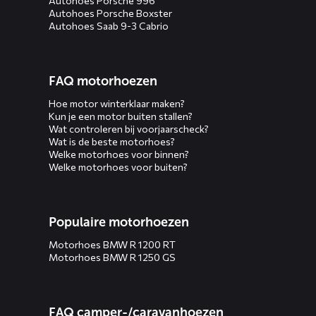
Autohoes Porsche 996
Autohoes Porsche Boxster
Autohoes Saab 9-3 Cabrio
FAQ motorhoezen
Hoe motor winterklaar maken?
Kun je een motor buiten stallen?
Wat controleren bij voorjaarscheck?
Wat is de beste motorhoes?
Welke motorhoes voor binnen?
Welke motorhoes voor buiten?
Populaire motorhoezen
Motorhoes BMW R 1200 RT
Motorhoes BMW R 1250 GS
FAQ camper-/caravanhoezen