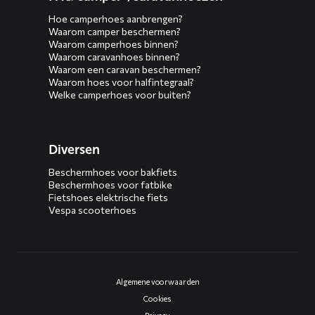
Hoe camperhoes aanbrengen?
Waarom camper beschermen?
Waarom camperhoes binnen?
Waarom caravanhoes binnen?
Waarom een caravan beschermen?
Waarom hoes voor halfintegraal?
Welke camperhoes voor buiten?
Diversen
Beschermhoes voor bakfiets
Beschermhoes voor fatbike
Fietshoes elektrische fiets
Vespa scooterhoes
Algemene voorwaarden
Cookies