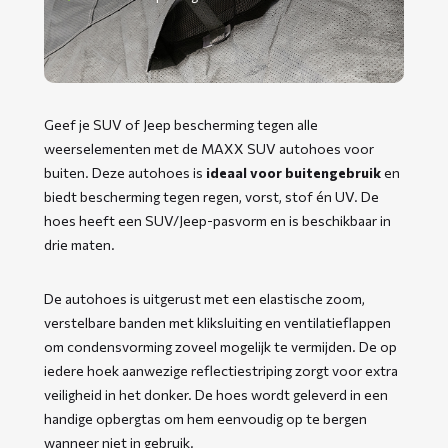
Geef je SUV of Jeep bescherming tegen alle
weerselementen met de MAXX SUV autohoes voor
buiten. Deze autohoes is
ideaal voor buitengebruik
en
biedt bescherming tegen regen, vorst, stof én UV. De
hoes heeft een SUV/Jeep-pasvorm en is beschikbaar in
drie maten.
De autohoes is uitgerust met een elastische zoom,
verstelbare banden met kliksluiting en ventilatieflappen
om condensvorming zoveel mogelijk te vermijden. De op
iedere hoek aanwezige reflectiestriping zorgt voor extra
veiligheid in het donker. De hoes wordt geleverd in een
handige opbergtas om hem eenvoudig op te bergen
wanneer niet in gebruik.