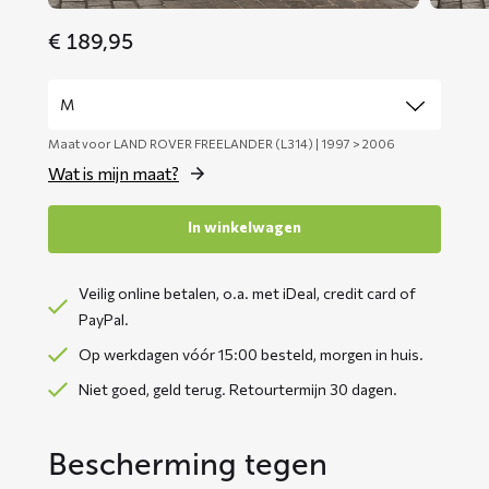
€
189,95
Maat voor LAND ROVER FREELANDER (L314) | 1997 > 2006
Wat is mijn maat?
In winkelwagen
Veilig online betalen, o.a. met iDeal, credit card of
PayPal.
Op werkdagen vóór 15:00 besteld, morgen in huis.
Niet goed, geld terug. Retourtermijn 30 dagen.
Bescherming tegen