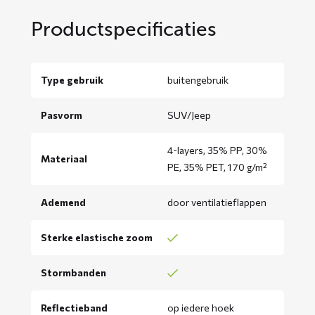
Productspecificaties
Type gebruik
buitengebruik
Pasvorm
SUV/Jeep
4-layers, 35% PP, 30%
Materiaal
PE, 35% PET, 170 g/m²
Ademend
door ventilatieflappen
Sterke elastische zoom
Stormbanden
Reflectieband
op iedere hoek