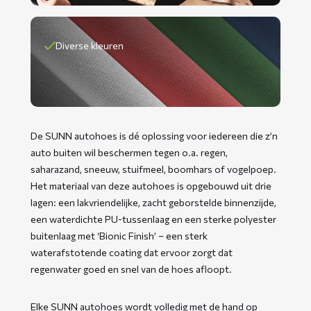
Diverse kleuren
De SUNN autohoes is dé oplossing voor iedereen die z’n
auto buiten wil beschermen tegen o.a. regen,
saharazand, sneeuw, stuifmeel, boomhars of vogelpoep.
Het materiaal van deze autohoes is opgebouwd uit drie
lagen: een lakvriendelijke, zacht geborstelde binnenzijde,
een waterdichte PU-tussenlaag en een sterke polyester
buitenlaag met ‘Bionic Finish’ – een sterk
waterafstotende coating dat ervoor zorgt dat
regenwater goed en snel van de hoes afloopt.
Elke SUNN autohoes wordt volledig met de hand op