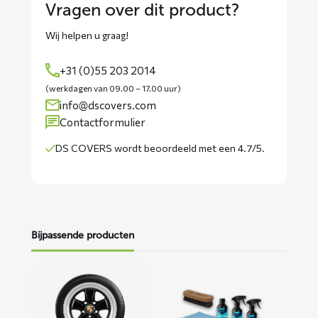
Vragen over dit product?
Wij helpen u graag!
+31 (0)55 203 2014
(werkdagen van 09.00 – 17.00 uur)
info@dscovers.com
Contactformulier
DS COVERS wordt
beoordeeld met een 4.7/5
.
Bijpassende producten
Lees
Lees
meer
meer
over
over