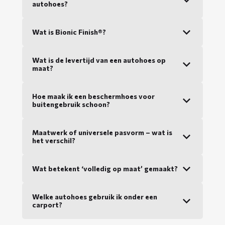
autohoes?
Wat is Bionic Finish®?
Wat is de levertijd van een autohoes op
maat?
Hoe maak ik een beschermhoes voor
buitengebruik schoon?
Maatwerk of universele pasvorm – wat is
het verschil?
Wat betekent ‘volledig op maat’ gemaakt?
Welke autohoes gebruik ik onder een
carport?