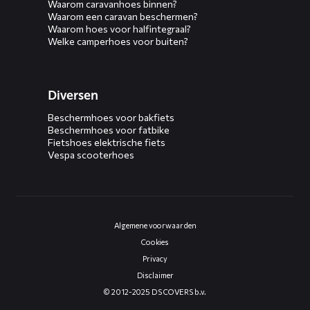
Waarom caravanhoes binnen?
Waarom een caravan beschermen?
Waarom hoes voor halfintegraal?
Welke camperhoes voor buiten?
Diversen
Beschermhoes voor bakfiets
Beschermhoes voor fatbike
Fietshoes elektrische fiets
Vespa scooterhoes
Algemene voorwaarden
Cookies
Privacy
Disclaimer
© 2012-2025 DS COVERS b.v.