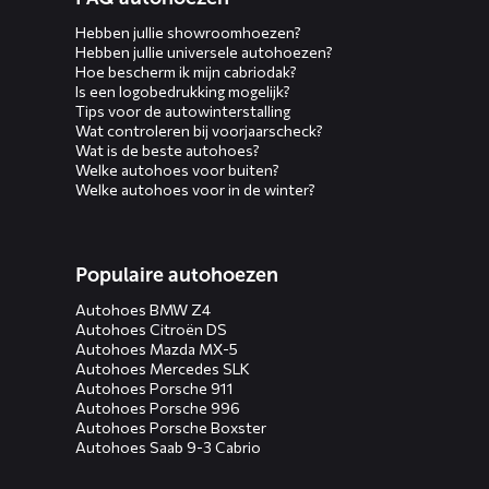
Hebben jullie showroomhoezen?
Hebben jullie universele autohoezen?
Hoe bescherm ik mijn cabriodak?
Is een logobedrukking mogelijk?
Tips voor de autowinterstalling
Wat controleren bij voorjaarscheck?
Wat is de beste autohoes?
Welke autohoes voor buiten?
Welke autohoes voor in de winter?
Populaire autohoezen
Autohoes BMW Z4
Autohoes Citroën DS
Autohoes Mazda MX-5
Autohoes Mercedes SLK
Autohoes Porsche 911
Autohoes Porsche 996
Autohoes Porsche Boxster
Autohoes Saab 9-3 Cabrio