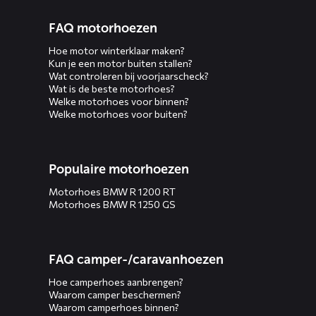
FAQ motorhoezen
Hoe motor winterklaar maken?
Kun je een motor buiten stallen?
Wat controleren bij voorjaarscheck?
Wat is de beste motorhoes?
Welke motorhoes voor binnen?
Welke motorhoes voor buiten?
Populaire motorhoezen
Motorhoes BMW R 1200 RT
Motorhoes BMW R 1250 GS
FAQ camper-/caravanhoezen
Hoe camperhoes aanbrengen?
Waarom camper beschermen?
Waarom camperhoes binnen?