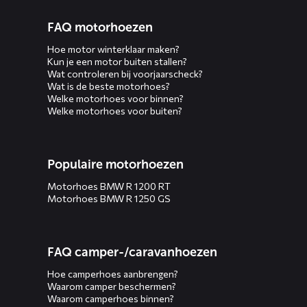
FAQ motorhoezen
Hoe motor winterklaar maken?
Kun je een motor buiten stallen?
Wat controleren bij voorjaarscheck?
Wat is de beste motorhoes?
Welke motorhoes voor binnen?
Welke motorhoes voor buiten?
Populaire motorhoezen
Motorhoes BMW R 1200 RT
Motorhoes BMW R 1250 GS
FAQ camper-/caravanhoezen
Hoe camperhoes aanbrengen?
Waarom camper beschermen?
Waarom camperhoes binnen?