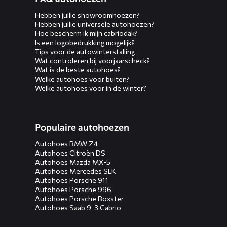
Hebben jullie showroomhoezen?
Hebben jullie universele autohoezen?
Hoe bescherm ik mijn cabriodak?
Is een logobedrukking mogelijk?
Tips voor de autowinterstalling
Wat controleren bij voorjaarscheck?
Wat is de beste autohoes?
Welke autohoes voor buiten?
Welke autohoes voor in de winter?
Populaire autohoezen
Autohoes BMW Z4
Autohoes Citroën DS
Autohoes Mazda MX-5
Autohoes Mercedes SLK
Autohoes Porsche 911
Autohoes Porsche 996
Autohoes Porsche Boxster
Autohoes Saab 9-3 Cabrio