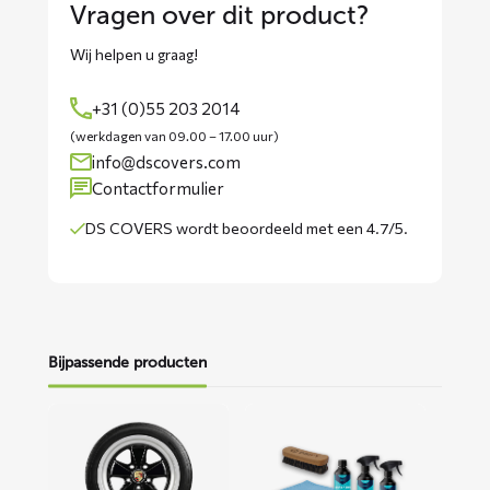
Vragen over dit product?
Wij helpen u graag!
+31 (0)55 203 2014
(werkdagen van 09.00 – 17.00 uur)
info@dscovers.com
Contactformulier
DS COVERS wordt
beoordeeld met een 4.7/5
.
Bijpassende producten
Lees
Lees
meer
meer
over
over