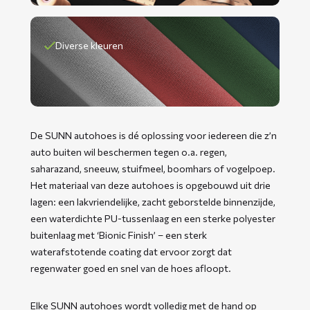
Diverse kleuren
De SUNN autohoes is dé oplossing voor iedereen die z’n
auto buiten wil beschermen tegen o.a. regen,
saharazand, sneeuw, stuifmeel, boomhars of vogelpoep.
Het materiaal van deze autohoes is opgebouwd uit drie
lagen: een lakvriendelijke, zacht geborstelde binnenzijde,
een waterdichte PU-tussenlaag en een sterke polyester
buitenlaag met ‘Bionic Finish’ – een sterk
waterafstotende coating dat ervoor zorgt dat
regenwater goed en snel van de hoes afloopt.
Elke SUNN autohoes wordt volledig met de hand op