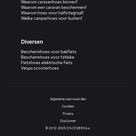
Waarom caravanhoes binnen?
Waarom een caravan beschermen?
Waarom hoes voor halfintegraal?
Welke camperhoes voor buiten?
Diversen
Beschermhoes voor bakfiets
Beschermhoes voor fatbike
Fietshoes elektrische fiets
Vespa scooterhoes
Algemene voorwaarden
Cookies
Privacy
Disclaimer
© 2012-2025 DS COVERS b.v.