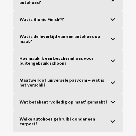
autohoes?
Wat is Bionic Finish®?
Wat is de levertijd van een autohoes op
maat?
Hoe maak ik een beschermhoes voor
buitengebruik schoon?
Maatwerk of universele pasvorm – wat is
het verschil?
Wat betekent ‘volledig op maat’ gemaakt?
Welke autohoes gebruik ik onder een
carport?