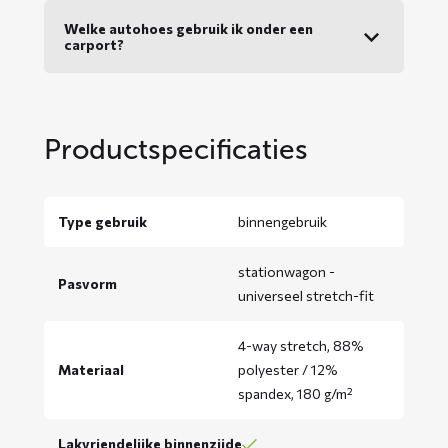
Welke autohoes gebruik ik onder een
carport?
Productspecificaties
Type gebruik
binnengebruik
stationwagon -
Pasvorm
universeel stretch-fit
4-way stretch, 88%
Materiaal
polyester / 12%
spandex, 180 g/m²
Lakvriendelijke binnenzijde