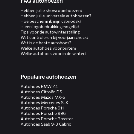
FAQ autohoezen
menus
Hebben jullie showroomhoezen?
Hebben jullie universele autohoezen?
Hoe bescherm ik mijn cabriodak?
Is een logobedrukking mogelijk?
Tips voor de autowinterstalling
Wat controleren bij voorjaarscheck?
Wat is de beste autohoes?
Welke autohoes voor buiten?
Welke autohoes voor in de winter?
Populaire autohoezen
Autohoes BMW Z4
Autohoes Citroën DS
Autohoes Mazda MX-5
Autohoes Mercedes SLK
Autohoes Porsche 911
Autohoes Porsche 996
Autohoes Porsche Boxster
Autohoes Saab 9-3 Cabrio