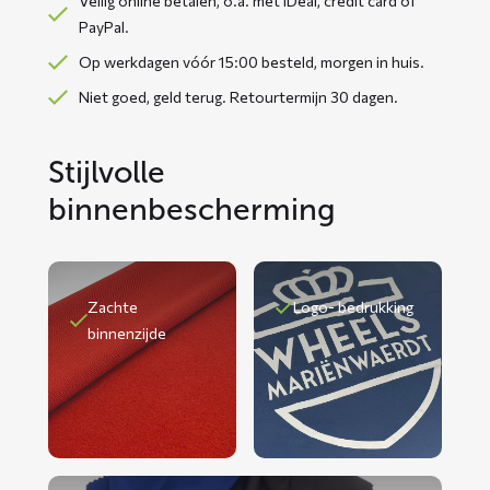
Veilig online betalen, o.a. met iDeal, credit card of
PayPal.
Op werkdagen vóór 15:00 besteld, morgen in huis.
Niet goed, geld terug. Retourtermijn 30 dagen.
Stijlvolle
binnenbescherming
Zachte
Logo- bedrukking
binnenzijde