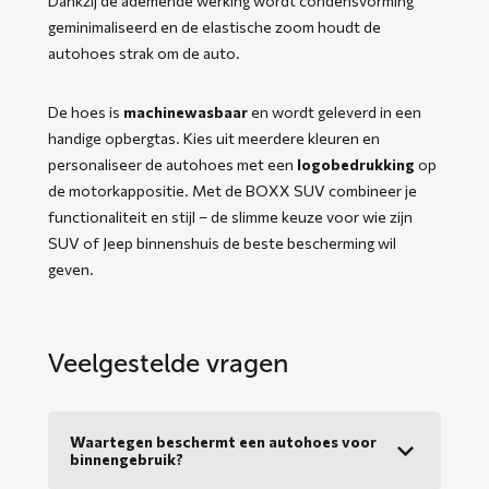
Dankzij de ademende werking wordt condensvorming
geminimaliseerd en de elastische zoom houdt de
autohoes strak om de auto.
De hoes is
machinewasbaar
en wordt geleverd in een
handige opbergtas. Kies uit meerdere kleuren en
personaliseer de autohoes met een
logobedrukking
op
de motorkappositie. Met de BOXX SUV combineer je
functionaliteit en stijl – de slimme keuze voor wie zijn
SUV of Jeep binnenshuis de beste bescherming wil
geven.
Veelgestelde vragen
Waartegen beschermt een autohoes voor
binnengebruik?