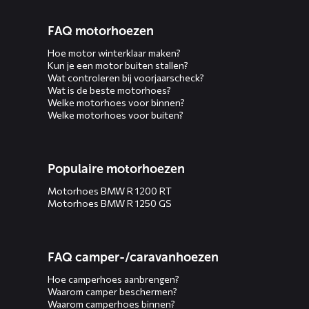
FAQ motorhoezen
Hoe motor winterklaar maken?
Kun je een motor buiten stallen?
Wat controleren bij voorjaarscheck?
Wat is de beste motorhoes?
Welke motorhoes voor binnen?
Welke motorhoes voor buiten?
Populaire motorhoezen
Motorhoes BMW R 1200 RT
Motorhoes BMW R 1250 GS
FAQ camper-/caravanhoezen
Hoe camperhoes aanbrengen?
Waarom camper beschermen?
Waarom camperhoes binnen?