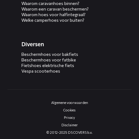
Waarom caravanhoes binnen?
Waarom een caravan beschermen?
Waarom hoes voor halfintegraal?
Welke camperhoes voor buiten?
Diversen
Beschermhoes voor bakfiets
Beschermhoes voor fatbike
Fietshoes elektrische fiets
Vespa scooterhoes
Algemene voorwaarden
Cookies
Privacy
Disclaimer
© 2012-2025 DS COVERS b.v.