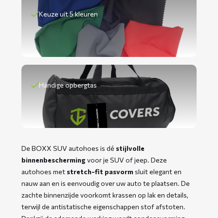
Keuze uit 5 kleuren
Handige opbergtas
De BOXX SUV autohoes is dé
stijlvolle
binnenbescherming
voor je SUV of jeep. Deze
autohoes met
stretch-fit pasvorm
sluit elegant en
nauw aan en is eenvoudig over uw auto te plaatsen. De
zachte binnenzijde voorkomt krassen op lak en details,
terwijl de antistatische eigenschappen stof afstoten.