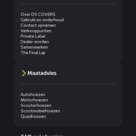
Over DS COVERS
Gebruik en onderhoud
Contact opnemen
Verkooppunten
Private Label
Dealer worden
Samenwerken
The Final Lap
Maatadvies
Autohoezen
Motorhoezen
Scooterhoezen
Scootmobielhoezen
Quadhoezen
Diensten