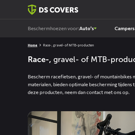
Skiplinks
Beschermhoezen voor:
Auto's
Campers
Home
Race-, gravel- of MTB-producten
Race-,
gravel- of MTB-produ
Bescherm racefietsen, gravel- of mountainbikes 
materialen, bieden optimale bescherming tijdens t
deze producten, neem dan
contact
met ons op.
Lees
meer
over