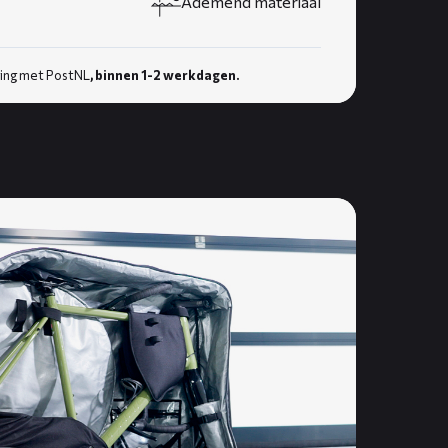
Ademend materiaal
ing met PostNL
, binnen 1-2 werkdagen.