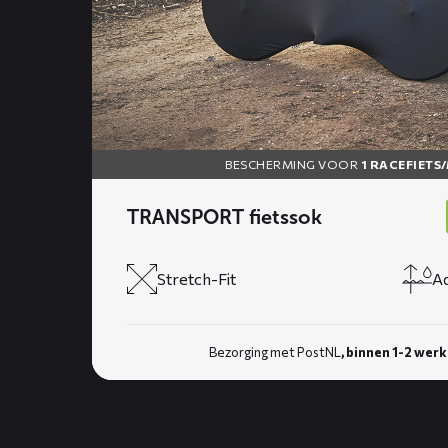
BESCHERMING VOOR
1 RACEFIETS
TRANSPORT fietssok
Stretch-Fit
A
Bezorging met PostNL
, binnen 1-2 wer