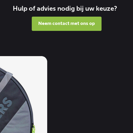
Hulp of advies nodig bij uw keuze?
Neem contact met ons op