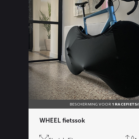
WHEEL
fietssok
BESCHERMING VOOR
1 RACEFIETS
WHEEL fietssok