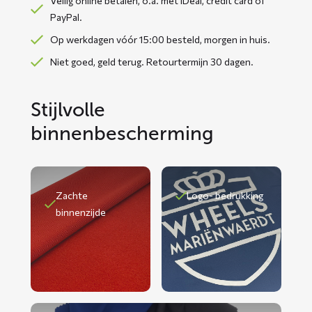
Veilig online betalen, o.a. met iDeal, credit card of
PayPal.
Op werkdagen vóór 15:00 besteld, morgen in huis.
Niet goed, geld terug. Retourtermijn 30 dagen.
Stijlvolle
binnenbescherming
Zachte
Logo- bedrukking
binnenzijde