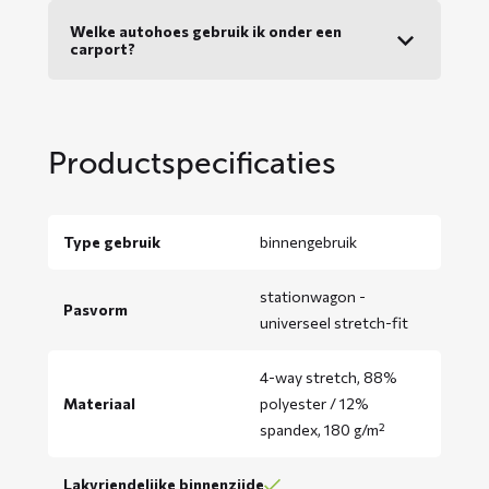
Welke autohoes gebruik ik onder een
carport?
Productspecificaties
Type gebruik
binnengebruik
stationwagon -
Pasvorm
universeel stretch-fit
4-way stretch, 88%
Materiaal
polyester / 12%
spandex, 180 g/m²
Lakvriendelijke binnenzijde