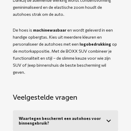
Dankzij de ademende werking wordt condensvorming
geminimaliseerd en de elastische zoom houdt de
autohoes strak om de auto.
De hoes is
machinewasbaar
en wordt geleverd in een
handige opbergtas. Kies uit meerdere kleuren en
personaliseer de autohoes met een
logobedrukking
op
de motorkappositie. Met de BOXX SUV combineer je
functionaliteit en stijl – de slimme keuze voor wie zijn
SUV of Jeep binnenshuis de beste bescherming wil
geven.
Veelgestelde vragen
Waartegen beschermt een autohoes voor
binnengebruik?