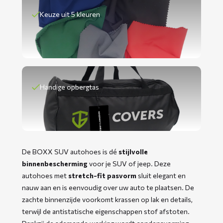
Keuze uit 5 kleuren
Handige opbergtas
De BOXX SUV autohoes is dé
stijlvolle
binnenbescherming
voor je SUV of jeep. Deze
autohoes met
stretch-fit pasvorm
sluit elegant en
nauw aan en is eenvoudig over uw auto te plaatsen. De
zachte binnenzijde voorkomt krassen op lak en details,
terwijl de antistatische eigenschappen stof afstoten.