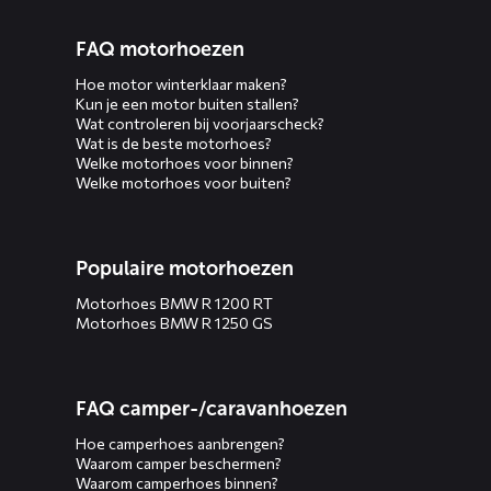
FAQ motorhoezen
Hoe motor winterklaar maken?
Kun je een motor buiten stallen?
Wat controleren bij voorjaarscheck?
Wat is de beste motorhoes?
Welke motorhoes voor binnen?
Welke motorhoes voor buiten?
Populaire motorhoezen
Motorhoes BMW R 1200 RT
Motorhoes BMW R 1250 GS
FAQ camper-/caravanhoezen
Hoe camperhoes aanbrengen?
Waarom camper beschermen?
Waarom camperhoes binnen?