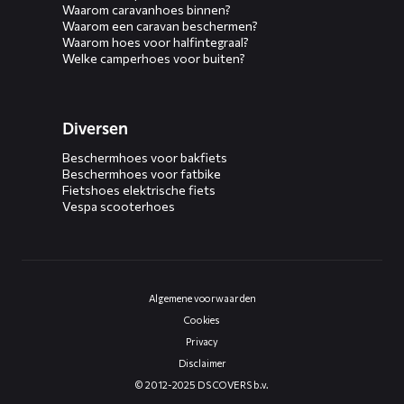
Waarom caravanhoes binnen?
Waarom een caravan beschermen?
Waarom hoes voor halfintegraal?
Welke camperhoes voor buiten?
Diversen
Beschermhoes voor bakfiets
Beschermhoes voor fatbike
Fietshoes elektrische fiets
Vespa scooterhoes
Algemene voorwaarden
Cookies
Privacy
Disclaimer
© 2012-2025 DS COVERS b.v.