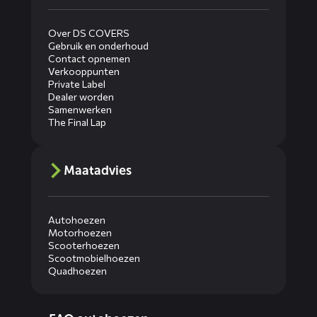
Over DS COVERS
Gebruik en onderhoud
Contact opnemen
Verkooppunten
Private Label
Dealer worden
Samenwerken
The Final Lap
Maatadvies
Autohoezen
Motorhoezen
Scooterhoezen
Scootmobielhoezen
Quadhoezen
Diensten