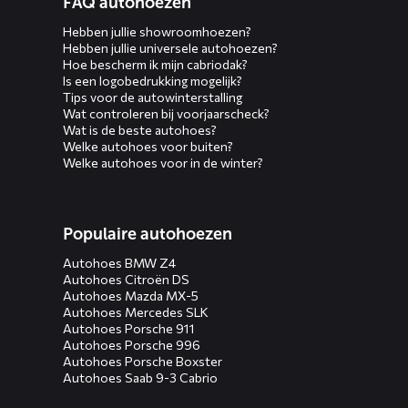
FAQ autohoezen
menus
Hebben jullie showroomhoezen?
Hebben jullie universele autohoezen?
Hoe bescherm ik mijn cabriodak?
Is een logobedrukking mogelijk?
Tips voor de autowinterstalling
Wat controleren bij voorjaarscheck?
Wat is de beste autohoes?
Welke autohoes voor buiten?
Welke autohoes voor in de winter?
Populaire autohoezen
Autohoes BMW Z4
Autohoes Citroën DS
Autohoes Mazda MX-5
Autohoes Mercedes SLK
Autohoes Porsche 911
Autohoes Porsche 996
Autohoes Porsche Boxster
Autohoes Saab 9-3 Cabrio