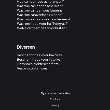
Hoe camperhoes aanbrengen?
Waarom camper beschermen?
Waarom camperhoes binnen?
Waarom caravanhoes binnen?
Waarom een caravan beschermen?
Waarom hoes voor halfintegraal?
Welke camperhoes voor buiten?
Diversen
Beschermhoes voor bakfiets
Beschermhoes voor fatbike
Fietshoes elektrische fiets
Vespa scooterhoes
Algemene voorwaarden
Cookies
Privacy