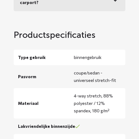
carport?
Productspecificaties
Type gebruik
binnengebruik
coupe/sedan -
Pasvorm
universeel stretch-fit
4-way stretch, 88%
Materiaal
polyester / 12%
spandex, 180 g/m²
Lakvriendelijke binnenzijde