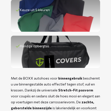
Keuze uit 5 kleuren
Handige opbergtas
Met de BOXX autohoes voor
binnengebruik
beschermt
u uw binnengestalde auto effectief tegen stof, vuil en
krassen. Dankzij de universele
Stretch-Fit pasvorm
voor coupés en sedans sluit de hoes mooi en elegant aan
op voertuigen met deze carrosserievorm. De
zachte,
geborstelde binnenzijde
is lakvriendelijk en voorkomt