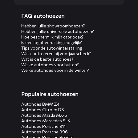
Diensten
FAQ autohoezen
menus
Hebben jullie showroomhoezen?
Hebben jullie universele autohoezen?
Hoe bescherm ik mijn cabriodak?
Is een logobedrukking mogelijk?
Tips voor de autowinterstalling
Wat controleren bij voorjaarscheck?
Wat is de beste autohoes?
Welke autohoes voor buiten?
Welke autohoes voor in de winter?
Populaire autohoezen
Autohoes BMW Z4
Autohoes Citroën DS
Autohoes Mazda MX-5
Autohoes Mercedes SLK
Autohoes Porsche 911
Autohoes Porsche 996
Autohoes Porsche Boxster