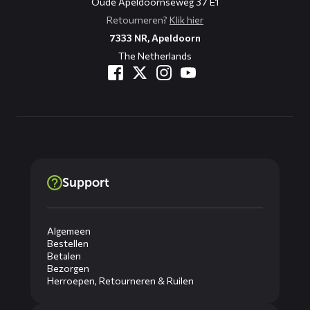
Oude Apeldoornseweg 37 E1
Retourneren?
Klik hier
7333 NR, Apeldoorn
The Netherlands
Support
Algemeen
Bestellen
Betalen
Bezorgen
Herroepen, Retourneren & Ruilen