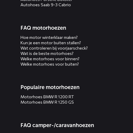
Autohoes Saab 9-3 Cabrio
FAQ motorhoezen
Hoe motor winterklaar maken?
Kun je een motor buiten stallen?
Wat controleren bij voorjaarscheck?
Wat is de beste motorhoes?
Welke motorhoes voor binnen?
Welke motorhoes voor buiten?
Populaire motorhoezen
Motorhoes BMW R 1200 RT
Motorhoes BMW R 1250 GS
FAQ camper-/caravanhoezen