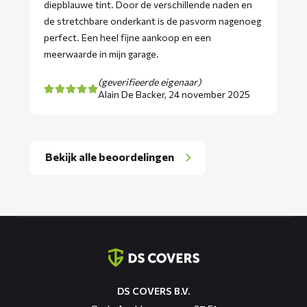
diepblauwe tint. Door de verschillende naden en
de stretchbare onderkant is de pasvorm nagenoeg
perfect. Een heel fijne aankoop en een
meerwaarde in mijn garage.
(geverifieerde eigenaar)
Alain De Backer,
24 november 2025
Bekijk alle beoordelingen
Contact
informatie
DS COVERS B.V.