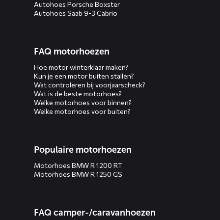
Autohoes Porsche Boxster
Autohoes Saab 9-3 Cabrio
FAQ motorhoezen
Hoe motor winterklaar maken?
Kun je een motor buiten stallen?
Wat controleren bij voorjaarscheck?
Wat is de beste motorhoes?
Welke motorhoes voor binnen?
Welke motorhoes voor buiten?
Populaire motorhoezen
Motorhoes BMW R 1200 RT
Motorhoes BMW R 1250 GS
FAQ camper-/caravanhoezen