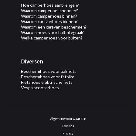
Hoe camperhoes aanbrengen?
Waarom camper beschermen?
Waarom camperhoes binnen?
Waarom caravanhoes binnen?
Waarom een caravan beschermen?
Waarom hoes voor halfintegraal?
Welke camperhoes voor buiten?
Diversen
Beschermhoes voor bakfiets
Beschermhoes voor fatbike
Fietshoes elektrische fiets
Vespa scooterhoes
Algemene voorwaarden
Cookies
Privacy