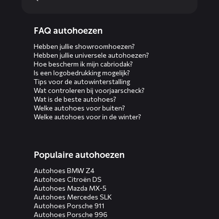
Diensten
FAQ autohoezen
menus
Hebben jullie showroomhoezen?
Hebben jullie universele autohoezen?
Hoe bescherm ik mijn cabriodak?
Is een logobedrukking mogelijk?
Tips voor de autowinterstalling
Wat controleren bij voorjaarscheck?
Wat is de beste autohoes?
Welke autohoes voor buiten?
Welke autohoes voor in de winter?
Populaire autohoezen
Autohoes BMW Z4
Autohoes Citroën DS
Autohoes Mazda MX-5
Autohoes Mercedes SLK
Autohoes Porsche 911
Autohoes Porsche 996