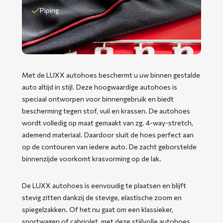
Piping
Met de LUXX autohoes beschermt u uw binnen gestalde
auto altijd in stijl. Deze hoogwaardige autohoes is
speciaal ontworpen voor binnengebruik en biedt
bescherming tegen stof, vuil en krassen. De autohoes
wordt volledig op maat gemaakt van zg. 4-way-stretch,
ademend materiaal. Daardoor sluit de hoes perfect aan
op de contouren van iedere auto. De zacht geborstelde
binnenzijde voorkomt krasvorming op de lak.
De LUXX autohoes is eenvoudig te plaatsen en blijft
stevig zitten dankzij de stevige, elastische zoom en
spiegelzakken. Of het nu gaat om een klassieker,
sportwagen of cabriolet, met deze stijlvolle autohoes