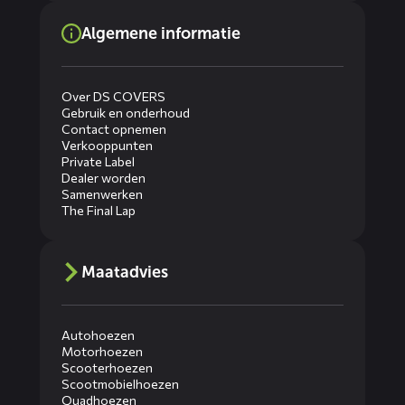
Algemene informatie
Over DS COVERS
Gebruik en onderhoud
Contact opnemen
Verkooppunten
Private Label
Dealer worden
Samenwerken
The Final Lap
Maatadvies
Autohoezen
Motorhoezen
Scooterhoezen
Scootmobielhoezen
Quadhoezen