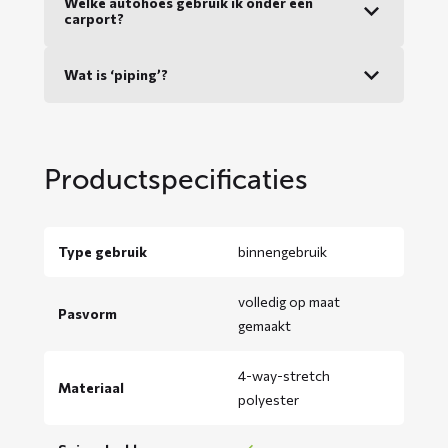
Welke autohoes gebruik ik onder een
carport?
Wat is ‘piping’?
Productspecificaties
Type gebruik
binnengebruik
volledig op maat
Pasvorm
gemaakt
4-way-stretch
Materiaal
polyester