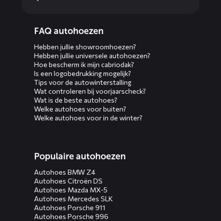
Diensten
FAQ autohoezen
menus
Hebben jullie showroomhoezen?
Hebben jullie universele autohoezen?
Hoe bescherm ik mijn cabriodak?
Is een logobedrukking mogelijk?
Tips voor de autowinterstalling
Wat controleren bij voorjaarscheck?
Wat is de beste autohoes?
Welke autohoes voor buiten?
Welke autohoes voor in de winter?
Populaire autohoezen
Autohoes BMW Z4
Autohoes Citroën DS
Autohoes Mazda MX-5
Autohoes Mercedes SLK
Autohoes Porsche 911
Autohoes Porsche 996