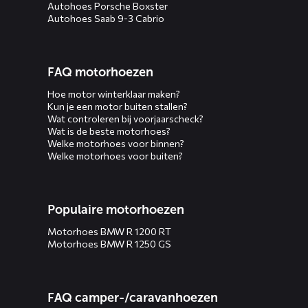
Autohoes Porsche Boxster
Autohoes Saab 9-3 Cabrio
FAQ motorhoezen
Hoe motor winterklaar maken?
Kun je een motor buiten stallen?
Wat controleren bij voorjaarscheck?
Wat is de beste motorhoes?
Welke motorhoes voor binnen?
Welke motorhoes voor buiten?
Populaire motorhoezen
Motorhoes BMW R 1200 RT
Motorhoes BMW R 1250 GS
FAQ camper-/caravanhoezen