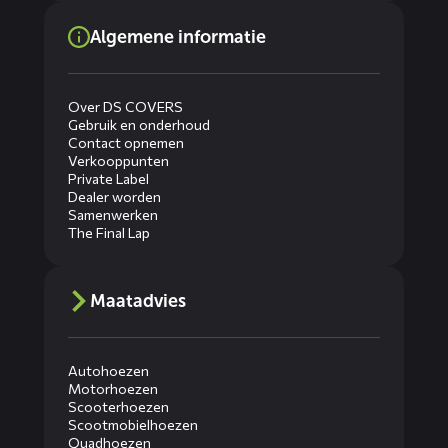
Algemene informatie
Over DS COVERS
Gebruik en onderhoud
Contact opnemen
Verkooppunten
Private Label
Dealer worden
Samenwerken
The Final Lap
Maatadvies
Autohoezen
Motorhoezen
Scooterhoezen
Scootmobielhoezen
Quadhoezen