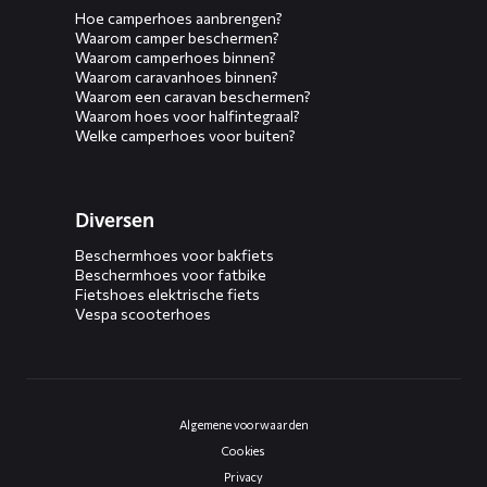
Hoe camperhoes aanbrengen?
Waarom camper beschermen?
Waarom camperhoes binnen?
Waarom caravanhoes binnen?
Waarom een caravan beschermen?
Waarom hoes voor halfintegraal?
Welke camperhoes voor buiten?
Diversen
Beschermhoes voor bakfiets
Beschermhoes voor fatbike
Fietshoes elektrische fiets
Vespa scooterhoes
Algemene voorwaarden
Cookies
Privacy