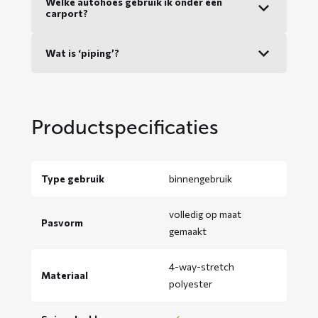
Welke autohoes gebruik ik onder een
carport?
Wat is ‘piping’?
Productspecificaties
Type gebruik
binnengebruik
volledig op maat
Pasvorm
gemaakt
4-way-stretch
Materiaal
polyester