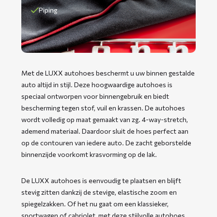
Piping
Met de LUXX autohoes beschermt u uw binnen gestalde
auto altijd in stijl. Deze hoogwaardige autohoes is
speciaal ontworpen voor binnengebruik en biedt
bescherming tegen stof, vuil en krassen. De autohoes
wordt volledig op maat gemaakt van zg. 4-way-stretch,
ademend materiaal. Daardoor sluit de hoes perfect aan
op de contouren van iedere auto. De zacht geborstelde
binnenzijde voorkomt krasvorming op de lak.
De LUXX autohoes is eenvoudig te plaatsen en blijft
stevig zitten dankzij de stevige, elastische zoom en
spiegelzakken. Of het nu gaat om een klassieker,
sportwagen of cabriolet, met deze stijlvolle autohoes