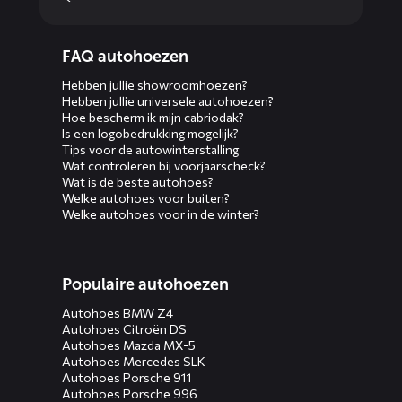
Diensten
FAQ autohoezen
menus
Hebben jullie showroomhoezen?
Hebben jullie universele autohoezen?
Hoe bescherm ik mijn cabriodak?
Is een logobedrukking mogelijk?
Tips voor de autowinterstalling
Wat controleren bij voorjaarscheck?
Wat is de beste autohoes?
Welke autohoes voor buiten?
Welke autohoes voor in de winter?
Populaire autohoezen
Autohoes BMW Z4
Autohoes Citroën DS
Autohoes Mazda MX-5
Autohoes Mercedes SLK
Autohoes Porsche 911
Autohoes Porsche 996