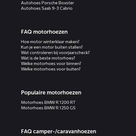
Autohoes Porsche Boxster
Autohoes Saab 9-3 Cabrio
FAQ motorhoezen
Hoe motor winterklaar maken?
Kun je een motor buiten stallen?
Wat controleren bij voorjaarscheck?
Wat is de beste motorhoes?
Welke motorhoes voor binnen?
Welke motorhoes voor buiten?
Populaire motorhoezen
Motorhoes BMW R 1200 RT
Motorhoes BMW R 1250 GS
FAQ camper-/caravanhoezen