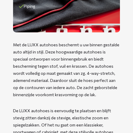
Piping
Met de LUXX autohoes beschermt u uw binnen gestalde
auto altijd in stijl. Deze hoogwaardige autohoes is
speciaal ontworpen voor binnengebruik en biedt
bescherming tegen stof, vuil en krassen. De autohoes
wordt volledig op maat gemaakt van zg. 4-way-stretch,
ademend materiaal. Daardoor sluit de hoes perfect aan
op de contouren van iedere auto. De zacht geborstelde
binnenzijde voorkomt krasvorming op de lak.
De LUXX autohoes is eenvoudig te plaatsen en blijft
stevig zitten dankzij de stevige, elastische zoom en
spiegelzakken. Of het nu gaat om een klassieker,
sportwagen of cabriolet, met deze stijlvolle autohoes