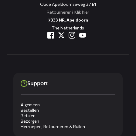
Oude Apeldoornseweg 37 E1
Retourneren?
Klik hier
7333 NR, Apeldoorn
The Netherlands
Support
Algemeen
Bestellen
Betalen
Bezorgen
Herroepen, Retourneren & Ruilen