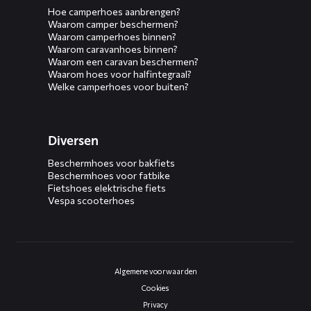
Hoe camperhoes aanbrengen?
Waarom camper beschermen?
Waarom camperhoes binnen?
Waarom caravanhoes binnen?
Waarom een caravan beschermen?
Waarom hoes voor halfintegraal?
Welke camperhoes voor buiten?
Diversen
Beschermhoes voor bakfiets
Beschermhoes voor fatbike
Fietshoes elektrische fiets
Vespa scooterhoes
Algemene voorwaarden
Cookies
Privacy