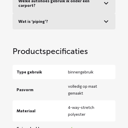
Welke autohoes gebruik ik onder een
carport?
Wat is ‘piping’?
Productspecificaties
Type gebruik
binnengebruik
volledig op maat
Pasvorm
gemaakt
4-way-stretch
Materiaal
polyester