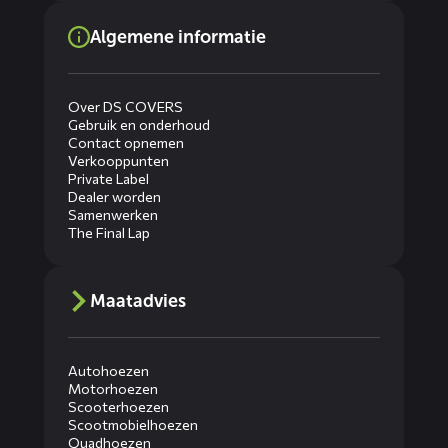
Algemene informatie
Over DS COVERS
Gebruik en onderhoud
Contact opnemen
Verkooppunten
Private Label
Dealer worden
Samenwerken
The Final Lap
Maatadvies
Autohoezen
Motorhoezen
Scooterhoezen
Scootmobielhoezen
Quadhoezen