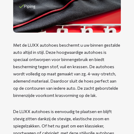
Piping
Met de LUXX autohoes beschermt u uw binnen gestalde
auto altijd in stijl. Deze hoogwaardige autohoes is
speciaal ontworpen voor binnengebruik en biedt
bescherming tegen stof, vuil en krassen. De autohoes
wordt volledig op maat gemaakt van zg. 4-way-stretch,
ademend materiaal. Daardoor sluit de hoes perfect aan
op de contouren van iedere auto. De zacht geborstelde
binnenzijde voorkomt krasvorming op de lak.
De LUXX autohoes is eenvoudig te plaatsen en blijft
stevig zitten dankzij de stevige, elastische zoom en
spiegelzakken. Of het nu gaat om een klassieker,
sportwagen of cabriolet, met deze stijlvolle autohoes