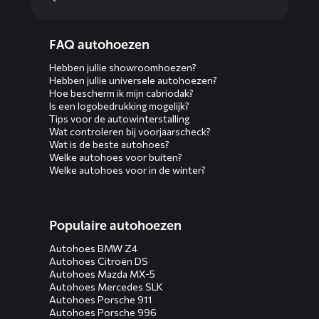
Diensten
FAQ autohoezen
menus
Hebben jullie showroomhoezen?
Hebben jullie universele autohoezen?
Hoe bescherm ik mijn cabriodak?
Is een logobedrukking mogelijk?
Tips voor de autowinterstalling
Wat controleren bij voorjaarscheck?
Wat is de beste autohoes?
Welke autohoes voor buiten?
Welke autohoes voor in de winter?
Populaire autohoezen
Autohoes BMW Z4
Autohoes Citroën DS
Autohoes Mazda MX-5
Autohoes Mercedes SLK
Autohoes Porsche 911
Autohoes Porsche 996