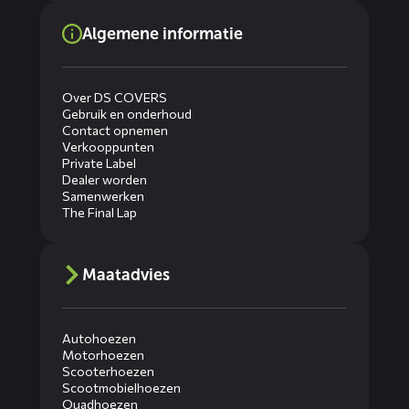
Algemene informatie
Over DS COVERS
Gebruik en onderhoud
Contact opnemen
Verkooppunten
Private Label
Dealer worden
Samenwerken
The Final Lap
Maatadvies
Autohoezen
Motorhoezen
Scooterhoezen
Scootmobielhoezen
Quadhoezen