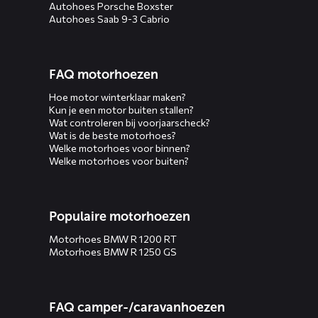
Autohoes Porsche Boxster
Autohoes Saab 9-3 Cabrio
FAQ motorhoezen
Hoe motor winterklaar maken?
Kun je een motor buiten stallen?
Wat controleren bij voorjaarscheck?
Wat is de beste motorhoes?
Welke motorhoes voor binnen?
Welke motorhoes voor buiten?
Populaire motorhoezen
Motorhoes BMW R 1200 RT
Motorhoes BMW R 1250 GS
FAQ camper-/caravanhoezen