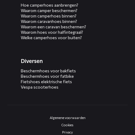
Hoe camperhoes aanbrengen?
Waarom camper beschermen?
Waarom camperhoes binnen?
Waarom caravanhoes binnen?
Waarom een caravan beschermen?
Waarom hoes voor halfintegraal?
Welke camperhoes voor buiten?
Diversen
Beschermhoes voor bakfiets
Beschermhoes voor fatbike
Fietshoes elektrische fiets
Vespa scooterhoes
Algemene voorwaarden
Cookies
Privacy