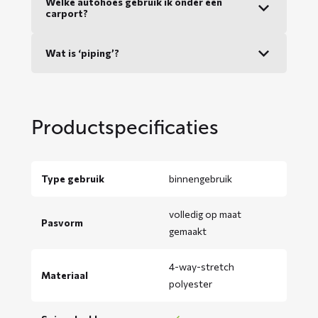
Welke autohoes gebruik ik onder een
carport?
Wat is ‘piping’?
Productspecificaties
Type gebruik
binnengebruik
volledig op maat
Pasvorm
gemaakt
4-way-stretch
Materiaal
polyester