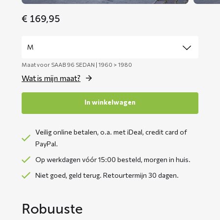
€
169,95
Maat voor SAAB 96 SEDAN | 1960 > 1980
Wat is mijn maat?
In winkelwagen
Veilig online betalen, o.a. met iDeal, credit card of
PayPal.
Op werkdagen vóór 15:00 besteld, morgen in huis.
Niet goed, geld terug. Retourtermijn 30 dagen.
Robuuste