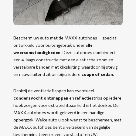
Bescherm uw auto met de MAXX autohoes — speciaal
ontwikkeld voor buitengebruik onder
alle
weersomstandigheden
. Deze autohoes combineert
een 4-laags constructie met een elastische zoom en
verstelbare banden met kliksluiting, waardoor hij stevig
en nauwsluitend zit om bijna iedere
coupe of sedan
.
Dankzij de ventilatieflappen kan eventueel
condensvocht ontsnappen
en reflectiestrips op iedere
hoek zorgen voor extra zichtbaarheid in het donker. De
MAXX autohoes wordt geleverd in een handige
opbergzak. Welke auto u ook wenst te beschermen, met
de MAXX autohoes bent u verzekerd van degelijke
bescherming tegen regen, vorst, stof en UV.