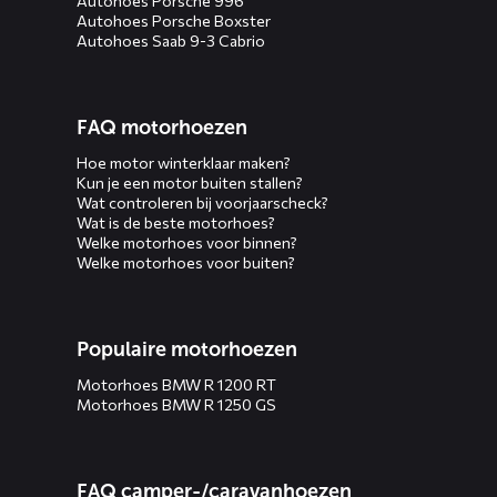
Autohoes Porsche 996
Autohoes Porsche Boxster
Autohoes Saab 9-3 Cabrio
FAQ motorhoezen
Hoe motor winterklaar maken?
Kun je een motor buiten stallen?
Wat controleren bij voorjaarscheck?
Wat is de beste motorhoes?
Welke motorhoes voor binnen?
Welke motorhoes voor buiten?
Populaire motorhoezen
Motorhoes BMW R 1200 RT
Motorhoes BMW R 1250 GS
FAQ camper-/caravanhoezen