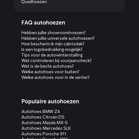
Quadhoezen
Diensten
FAQ autohoezen
menus
Hebben jullie showroomhoezen?
Hebben jullie universele autohoezen?
Hoe bescherm ik mijn cabriodak?
Is een logobedrukking mogelijk?
Tips voor de autowinterstalling
Wat controleren bij voorjaarscheck?
Wat is de beste autohoes?
Welke autohoes voor buiten?
Welke autohoes voor in de winter?
Populaire autohoezen
Autohoes BMW Z4
Autohoes Citroën DS
Autohoes Mazda MX-5
Autohoes Mercedes SLK
Autohoes Porsche 911