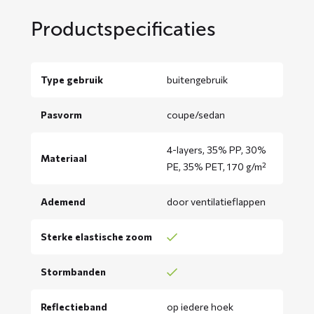
Productspecificaties
Type gebruik
buitengebruik
Pasvorm
coupe/sedan
4-layers, 35% PP, 30%
Materiaal
PE, 35% PET, 170 g/m²
Ademend
door ventilatieflappen
Sterke elastische zoom
Stormbanden
Reflectieband
op iedere hoek