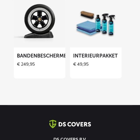
Lees
Lees
meer
meer
over
over
Bandenbeschermers
Interieurpakket
BANDENBESCHERMERS
INTERIEURPAKKET
THOES
€
249,95
€
49,95
Contact
informatie
DS COVERS B.V.