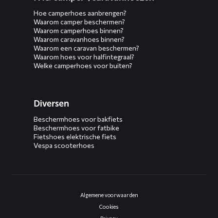
Hoe camperhoes aanbrengen?
Waarom camper beschermen?
Waarom camperhoes binnen?
Waarom caravanhoes binnen?
Waarom een caravan beschermen?
Waarom hoes voor halfintegraal?
Welke camperhoes voor buiten?
Diversen
Beschermhoes voor bakfiets
Beschermhoes voor fatbike
Fietshoes elektrische fiets
Vespa scooterhoes
Algemene voorwaarden
Cookies