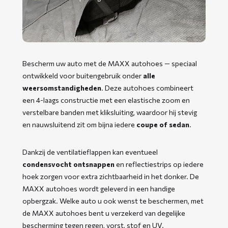
Bescherm uw auto met de MAXX autohoes — speciaal
ontwikkeld voor buitengebruik onder
alle
weersomstandigheden
. Deze autohoes combineert
een 4-laags constructie met een elastische zoom en
verstelbare banden met kliksluiting, waardoor hij stevig
en nauwsluitend zit om bijna iedere
coupe of sedan
.
Dankzij de ventilatieflappen kan eventueel
condensvocht ontsnappen
en reflectiestrips op iedere
hoek zorgen voor extra zichtbaarheid in het donker. De
MAXX autohoes wordt geleverd in een handige
opbergzak. Welke auto u ook wenst te beschermen, met
de MAXX autohoes bent u verzekerd van degelijke
bescherming tegen regen, vorst, stof en UV.