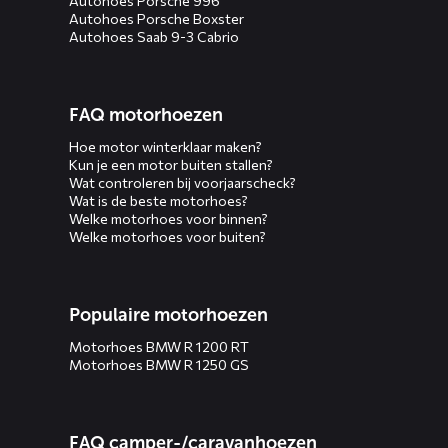
Autohoes Porsche 996
Autohoes Porsche Boxster
Autohoes Saab 9-3 Cabrio
FAQ motorhoezen
Hoe motor winterklaar maken?
Kun je een motor buiten stallen?
Wat controleren bij voorjaarscheck?
Wat is de beste motorhoes?
Welke motorhoes voor binnen?
Welke motorhoes voor buiten?
Populaire motorhoezen
Motorhoes BMW R 1200 RT
Motorhoes BMW R 1250 GS
FAQ camper-/caravanhoezen