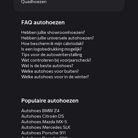
Quadhoezen
Diensten
FAQ autohoezen
menus
Hebben jullie showroomhoezen?
Hebben jullie universele autohoezen?
Hoe bescherm ik mijn cabriodak?
Is een logobedrukking mogelijk?
Tips voor de autowinterstalling
Wat controleren bij voorjaarscheck?
Wat is de beste autohoes?
Welke autohoes voor buiten?
Welke autohoes voor in de winter?
Populaire autohoezen
Autohoes BMW Z4
Autohoes Citroën DS
Autohoes Mazda MX-5
Autohoes Mercedes SLK
Autohoes Porsche 911