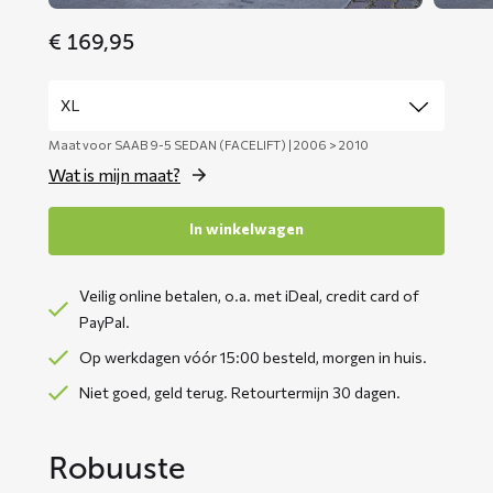
€
169,95
Maat voor SAAB 9-5 SEDAN (FACELIFT) | 2006 > 2010
Wat is mijn maat?
In winkelwagen
Veilig online betalen, o.a. met iDeal, credit card of
PayPal.
Op werkdagen vóór 15:00 besteld, morgen in huis.
Niet goed, geld terug. Retourtermijn 30 dagen.
Robuuste