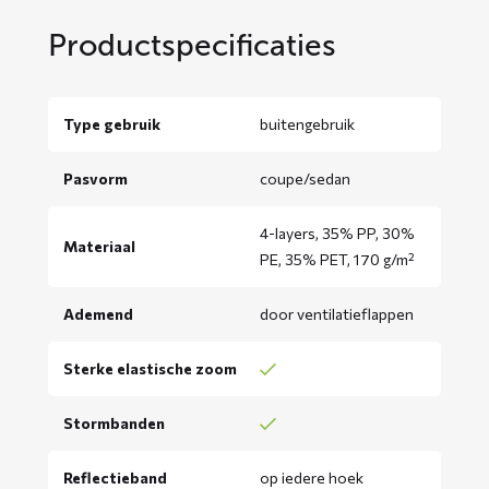
Productspecificaties
Type gebruik
buitengebruik
Pasvorm
coupe/sedan
4-layers, 35% PP, 30%
Materiaal
PE, 35% PET, 170 g/m²
Ademend
door ventilatieflappen
Sterke elastische zoom
Stormbanden
Reflectieband
op iedere hoek