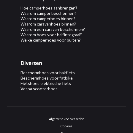
Hoe camperhoes aanbrengen?
Waarom camper beschermen?
Waarom camperhoes binnen?
Waarom caravanhoes binnen?
Waarom een caravan beschermen?
Waarom hoes voor halfintegraal?
Welke camperhoes voor buiten?
Diversen
Beschermhoes voor bakfiets
Beschermhoes voor fatbike
Fietshoes elektrische fiets
Vespa scooterhoes
Algemene voorwaarden
Cookies