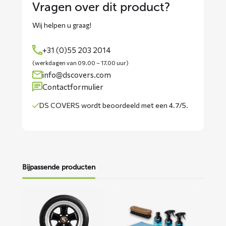
Vragen over dit product?
Wij helpen u graag!
+31 (0)55 203 2014
(werkdagen van 09.00 – 17.00 uur)
info@dscovers.com
Contactformulier
DS COVERS wordt
beoordeeld met een 4.7/5
.
Bijpassende producten
Lees
Lees
meer
meer
over
over