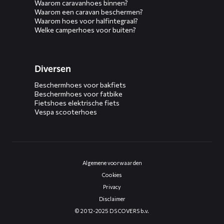
Waarom caravanhoes binnen?
Waarom een caravan beschermen?
Waarom hoes voor halfintegraal?
Welke camperhoes voor buiten?
Diversen
Beschermhoes voor bakfiets
Beschermhoes voor fatbike
Fietshoes elektrische fiets
Vespa scooterhoes
Algemene voorwaarden
Cookies
Privacy
Disclaimer
© 2012-2025 DS COVERS b.v.