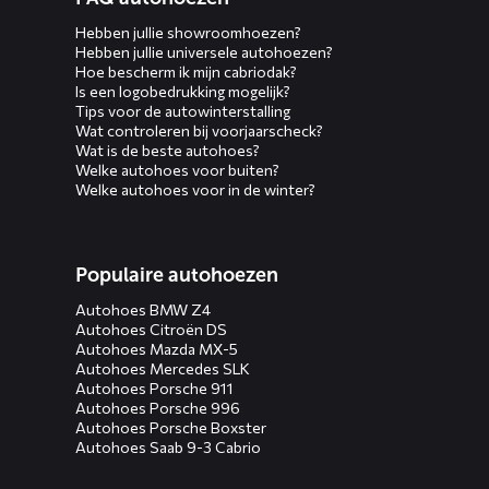
Hebben jullie showroomhoezen?
Hebben jullie universele autohoezen?
Hoe bescherm ik mijn cabriodak?
Is een logobedrukking mogelijk?
Tips voor de autowinterstalling
Wat controleren bij voorjaarscheck?
Wat is de beste autohoes?
Welke autohoes voor buiten?
Welke autohoes voor in de winter?
Populaire autohoezen
Autohoes BMW Z4
Autohoes Citroën DS
Autohoes Mazda MX-5
Autohoes Mercedes SLK
Autohoes Porsche 911
Autohoes Porsche 996
Autohoes Porsche Boxster
Autohoes Saab 9-3 Cabrio