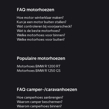
FAQ motorhoezen
Hoe motor winterklaar maken?
Kun je een motor buiten stallen?
Wat controleren bij voorjaarscheck?
Wat is de beste motorhoes?
Welke motorhoes voor binnen?
Welke motorhoes voor buiten?
Populaire motorhoezen
Motorhoes BMW R 1200 RT
Motorhoes BMW R 1250 GS
FAQ camper-/caravanhoezen
Hoe camperhoes aanbrengen?
Waarom camper beschermen?
Waarom camperhoes binnen?