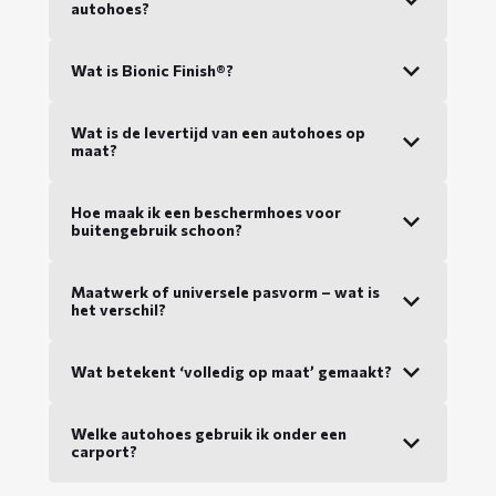
autohoes?
Wat is Bionic Finish®?
Wat is de levertijd van een autohoes op
maat?
Hoe maak ik een beschermhoes voor
buitengebruik schoon?
Maatwerk of universele pasvorm – wat is
het verschil?
Wat betekent ‘volledig op maat’ gemaakt?
Welke autohoes gebruik ik onder een
carport?