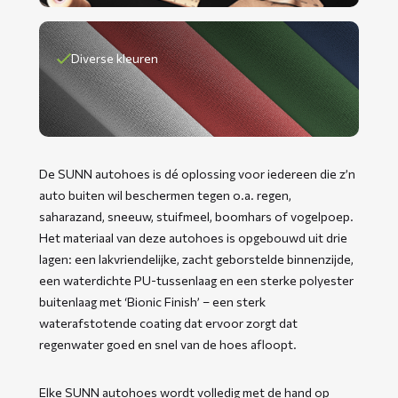
Diverse kleuren
De SUNN autohoes is dé oplossing voor iedereen die z’n
auto buiten wil beschermen tegen o.a. regen,
saharazand, sneeuw, stuifmeel, boomhars of vogelpoep.
Het materiaal van deze autohoes is opgebouwd uit drie
lagen: een lakvriendelijke, zacht geborstelde binnenzijde,
een waterdichte PU-tussenlaag en een sterke polyester
buitenlaag met ‘Bionic Finish’ – een sterk
waterafstotende coating dat ervoor zorgt dat
regenwater goed en snel van de hoes afloopt.
Elke SUNN autohoes wordt volledig met de hand op