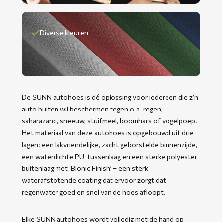
Diverse kleuren
De SUNN autohoes is dé oplossing voor iedereen die z’n
auto buiten wil beschermen tegen o.a. regen,
saharazand, sneeuw, stuifmeel, boomhars of vogelpoep.
Het materiaal van deze autohoes is opgebouwd uit drie
lagen: een lakvriendelijke, zacht geborstelde binnenzijde,
een waterdichte PU-tussenlaag en een sterke polyester
buitenlaag met ‘Bionic Finish’ – een sterk
waterafstotende coating dat ervoor zorgt dat
regenwater goed en snel van de hoes afloopt.
Elke SUNN autohoes wordt volledig met de hand op