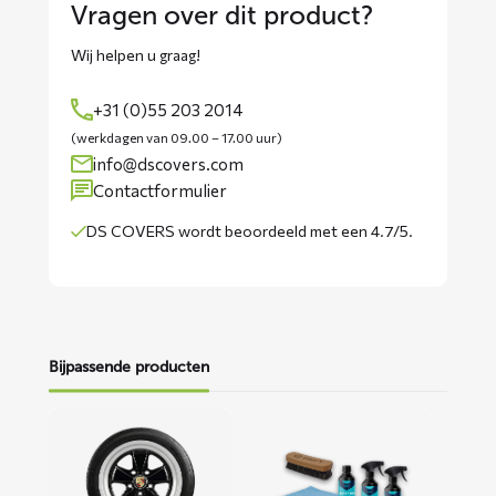
Vragen over dit product?
Wij helpen u graag!
+31 (0)55 203 2014
(werkdagen van 09.00 – 17.00 uur)
info@dscovers.com
Contactformulier
DS COVERS wordt
beoordeeld met een 4.7/5
.
Bijpassende producten
Lees
Lees
meer
meer
over
over