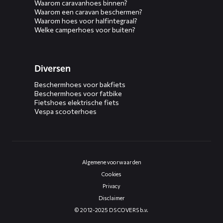
Waarom caravanhoes binnen?
Waarom een caravan beschermen?
Waarom hoes voor halfintegraal?
Welke camperhoes voor buiten?
Diversen
Beschermhoes voor bakfiets
Beschermhoes voor fatbike
Fietshoes elektrische fiets
Vespa scooterhoes
Algemene voorwaarden
Cookies
Privacy
Disclaimer
© 2012-2025 DS COVERS b.v.