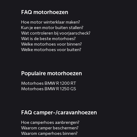
FAQ motorhoezen
Hoe motor winterklaar maken?
Kun je een motor buiten stallen?
Wat controleren bij voorjaarscheck?
Wat is de beste motorhoes?
Welke motorhoes voor binnen?
Welke motorhoes voor buiten?
Populaire motorhoezen
Motorhoes BMW R 1200 RT
Motorhoes BMW R 1250 GS
FAQ camper-/caravanhoezen
Hoe camperhoes aanbrengen?
Waarom camper beschermen?
Waarom camperhoes binnen?