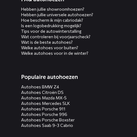
Hebben jullie showroomhoezen?
Hebben jullie universele autohoezen?
Hoe bescherm ik mijn cabriodak?
Is een logobedrukking mogelijk?
Tips voor de autowinterstalling
Wat controleren bij voorjaarscheck?
Wat is de beste autohoes?
Welke autohoes voor buiten?
Welke autohoes voor in de winter?
Populaire autohoezen
Autohoes BMW Z4
Autohoes Citroën DS
Autohoes Mazda MX-5
Autohoes Mercedes SLK
Autohoes Porsche 911
Autohoes Porsche 996
Autohoes Porsche Boxster
Autohoes Saab 9-3 Cabrio