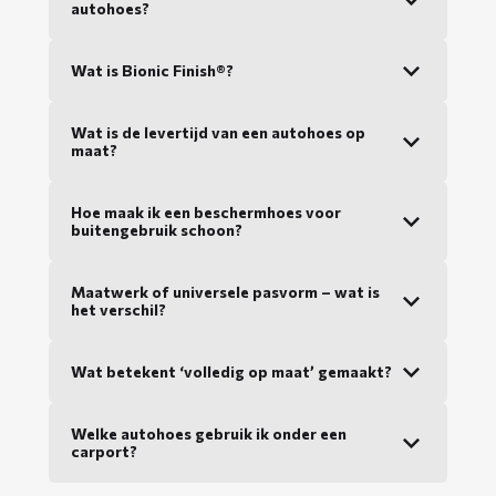
autohoes?
Wat is Bionic Finish®?
Wat is de levertijd van een autohoes op
maat?
Hoe maak ik een beschermhoes voor
buitengebruik schoon?
Maatwerk of universele pasvorm – wat is
het verschil?
Wat betekent ‘volledig op maat’ gemaakt?
Welke autohoes gebruik ik onder een
carport?