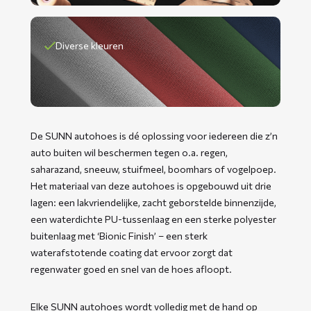
Diverse kleuren
De SUNN autohoes is dé oplossing voor iedereen die z’n
auto buiten wil beschermen tegen o.a. regen,
saharazand, sneeuw, stuifmeel, boomhars of vogelpoep.
Het materiaal van deze autohoes is opgebouwd uit drie
lagen: een lakvriendelijke, zacht geborstelde binnenzijde,
een waterdichte PU-tussenlaag en een sterke polyester
buitenlaag met ‘Bionic Finish’ – een sterk
waterafstotende coating dat ervoor zorgt dat
regenwater goed en snel van de hoes afloopt.
Elke SUNN autohoes wordt volledig met de hand op