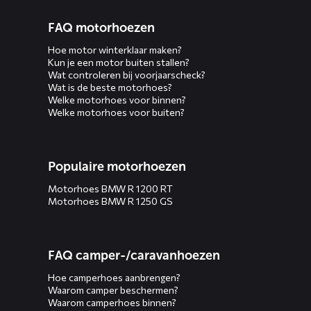
FAQ motorhoezen
Hoe motor winterklaar maken?
Kun je een motor buiten stallen?
Wat controleren bij voorjaarscheck?
Wat is de beste motorhoes?
Welke motorhoes voor binnen?
Welke motorhoes voor buiten?
Populaire motorhoezen
Motorhoes BMW R 1200 RT
Motorhoes BMW R 1250 GS
FAQ camper-/caravanhoezen
Hoe camperhoes aanbrengen?
Waarom camper beschermen?
Waarom camperhoes binnen?