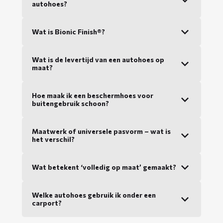
autohoes?
Wat is Bionic Finish®?
Wat is de levertijd van een autohoes op
maat?
Hoe maak ik een beschermhoes voor
buitengebruik schoon?
Maatwerk of universele pasvorm – wat is
het verschil?
Wat betekent ‘volledig op maat’ gemaakt?
Welke autohoes gebruik ik onder een
carport?