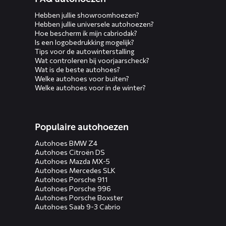
Hebben jullie showroomhoezen?
Hebben jullie universele autohoezen?
Hoe bescherm ik mijn cabriodak?
Is een logobedrukking mogelijk?
Tips voor de autowinterstalling
Wat controleren bij voorjaarscheck?
Wat is de beste autohoes?
Welke autohoes voor buiten?
Welke autohoes voor in de winter?
Populaire autohoezen
Autohoes BMW Z4
Autohoes Citroën DS
Autohoes Mazda MX-5
Autohoes Mercedes SLK
Autohoes Porsche 911
Autohoes Porsche 996
Autohoes Porsche Boxster
Autohoes Saab 9-3 Cabrio