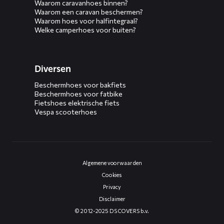
Waarom caravanhoes binnen?
Waarom een caravan beschermen?
Waarom hoes voor halfintegraal?
Welke camperhoes voor buiten?
Diversen
Beschermhoes voor bakfiets
Beschermhoes voor fatbike
Fietshoes elektrische fiets
Vespa scooterhoes
Algemene voorwaarden
Cookies
Privacy
Disclaimer
© 2012-2025 DS COVERS b.v.