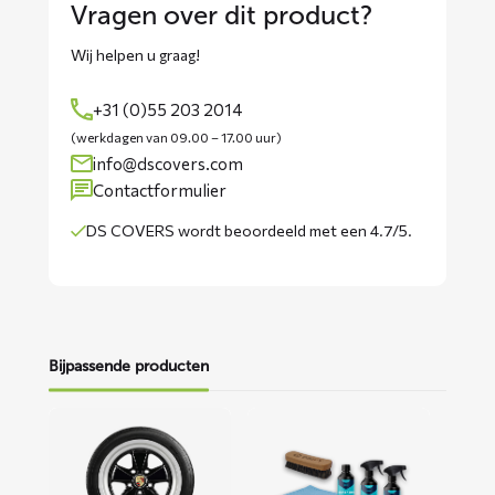
Vragen over dit product?
Wij helpen u graag!
+31 (0)55 203 2014
(werkdagen van 09.00 – 17.00 uur)
info@dscovers.com
Contactformulier
DS COVERS wordt
beoordeeld met een 4.7/5
.
Bijpassende producten
Lees
Lees
meer
meer
over
over