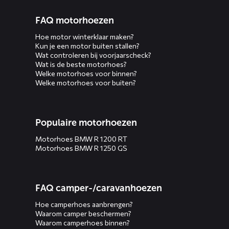
FAQ motorhoezen
Hoe motor winterklaar maken?
Kun je een motor buiten stallen?
Wat controleren bij voorjaarscheck?
Wat is de beste motorhoes?
Welke motorhoes voor binnen?
Welke motorhoes voor buiten?
Populaire motorhoezen
Motorhoes BMW R 1200 RT
Motorhoes BMW R 1250 GS
FAQ camper-/caravanhoezen
Hoe camperhoes aanbrengen?
Waarom camper beschermen?
Waarom camperhoes binnen?