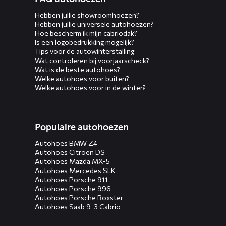
Hebben jullie showroomhoezen?
Hebben jullie universele autohoezen?
Hoe bescherm ik mijn cabriodak?
Is een logobedrukking mogelijk?
Tips voor de autowinterstalling
Wat controleren bij voorjaarscheck?
Wat is de beste autohoes?
Welke autohoes voor buiten?
Welke autohoes voor in de winter?
Populaire autohoezen
Autohoes BMW Z4
Autohoes Citroën DS
Autohoes Mazda MX-5
Autohoes Mercedes SLK
Autohoes Porsche 911
Autohoes Porsche 996
Autohoes Porsche Boxster
Autohoes Saab 9-3 Cabrio