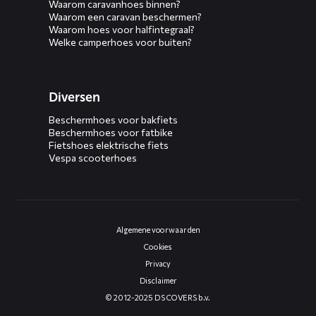
Waarom caravanhoes binnen?
Waarom een caravan beschermen?
Waarom hoes voor halfintegraal?
Welke camperhoes voor buiten?
Diversen
Beschermhoes voor bakfiets
Beschermhoes voor fatbike
Fietshoes elektrische fiets
Vespa scooterhoes
Algemene voorwaarden
Cookies
Privacy
Disclaimer
© 2012-2025 DS COVERS b.v.