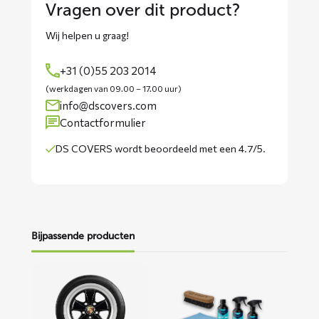
Vragen over dit product?
Wij helpen u graag!
+31 (0)55 203 2014
(werkdagen van 09.00 – 17.00 uur)
info@dscovers.com
Contactformulier
DS COVERS wordt
beoordeeld met een 4.7/5
.
Bijpassende producten
Lees
Lees
meer
meer
over
over