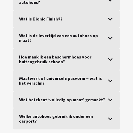
autohoes?
Wat is Bionic Finish®?
Wat is de levertijd van een autohoes op
maat?
Hoe maak ik een beschermhoes voor
buitengebruik schoon?
Maatwerk of universele pasvorm – wat is
het verschil?
Wat betekent ‘volledig op maat’ gemaakt?
Welke autohoes gebruik ik onder een
carport?