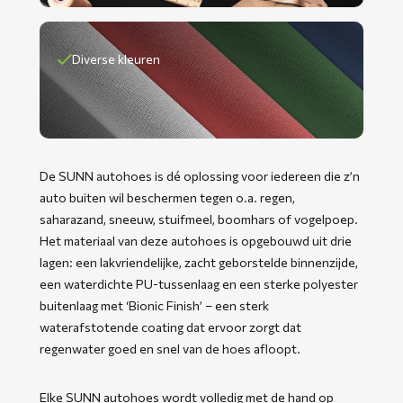
Diverse kleuren
De SUNN autohoes is dé oplossing voor iedereen die z’n
auto buiten wil beschermen tegen o.a. regen,
saharazand, sneeuw, stuifmeel, boomhars of vogelpoep.
Het materiaal van deze autohoes is opgebouwd uit drie
lagen: een lakvriendelijke, zacht geborstelde binnenzijde,
een waterdichte PU-tussenlaag en een sterke polyester
buitenlaag met ‘Bionic Finish’ – een sterk
waterafstotende coating dat ervoor zorgt dat
regenwater goed en snel van de hoes afloopt.
Elke SUNN autohoes wordt volledig met de hand op