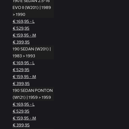
190 E SEDAN 2.5-16
EVO II (W201) | 1989
> 1990
€ 169,95 - L
€ 529,95
€ 159,95 - M
€ 399,95
190 SEDAN (W201) |
1983 > 1993
€ 169,95 - L
€ 529,95
€ 159,95 - M
€ 399,95
190 SEDAN PONTON
(W121) | 1959 > 1959
€ 169,95 - L
€ 529,95
€ 159,95 - M
€ 399,95