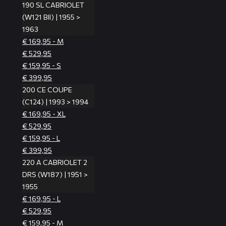
190 SL CABRIOLET
(W121 BII) | 1955 >
1963
€ 169,95 - M
€ 529,95
€ 159,95 - S
€ 399,95
200 CE COUPE
(C124) | 1993 > 1994
€ 169,95 - XL
€ 529,95
€ 159,95 - L
€ 399,95
220 A CABRIOLET 2
DRS (W187) | 1951 >
1955
€ 169,95 - L
€ 529,95
€ 159,95 - M