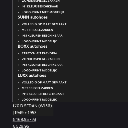
ZONDER SPIEGELZAKKEN
IN 1 KLEUR BESCHIKBAAR
LOGO-PRINT NIET MOGELIJK
SUNN autohoes
VOLLEDIG OP MAAT GEMAAKT
MET SPIEGELZAKKEN
IN 5 KLEUREN BESCHIKBAAR
LOGO-PRINT MOGELIJK
BOXX autohoes
STRETCH-FIT PASVORM
ZONDER SPIEGELZAKKEN
IN 5 KLEUREN BESCHIKBAAR
LOGO-PRINT MOGELIJK
LUXX autohoes
VOLLEDIG OP MAAT GEMAAKT
MET SPIEGELZAKKEN
IN 12 KLEUREN BESCHIKBAAR
LOGO-PRINT MOGELIJK
170 D SEDAN (W136)
| 1949 > 1953
€ 169,95 - M
€ 529,95