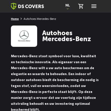
Skiplinks
NL
Home
Autohoes Mercedes-Benz
Autohoes
Mercedes-Benz
Mercedes-Benz staat symbool voor luxe, kwaliteit
en technische innovatie. Als eigenaar van een
Mercedes-Benz wilt u uw auto beschermen om de
elegantie en waarde te behouden. Een indoor of
outdoor autohoes biedt de bescherming die nodig is
tegen stof, vuil en weersinvloeden, zodat uw
Mercedes-Benz in perfecte staat blijft. Op deze
manier zorgt u ervoor dat uw voertuig zijn tijdloze
uitstraling behoudt en uw investering optimaal
beschermd blijft.