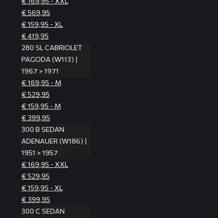
€ 169,95 - XXL
€ 569,95
€ 159,95 - XL
€ 419,95
280 SL CABRIOLET
PAGODA (W113) |
1967 > 1971
€ 169,95 - M
€ 529,95
€ 159,95 - M
€ 399,95
300 B SEDAN
ADENAUER (W186) |
1951 > 1957
€ 169,95 - XXL
€ 529,95
€ 159,95 - XL
€ 399,95
300 C SEDAN