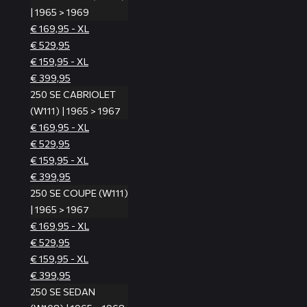
| 1965 > 1969
€ 169,95 - XL
€ 529,95
€ 159,95 - XL
€ 399,95
250 SE CABRIOLET
(W111) | 1965 > 1967
€ 169,95 - XL
€ 529,95
€ 159,95 - XL
€ 399,95
250 SE COUPE (W111)
| 1965 > 1967
€ 169,95 - XL
€ 529,95
€ 159,95 - XL
€ 399,95
250 SE SEDAN