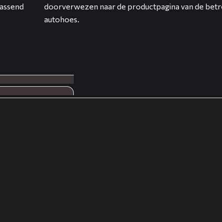
assend
doorverwezen naar de productpagina van de bet
autohoes.