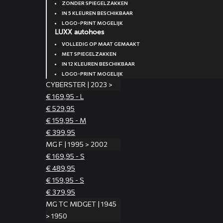
ZONDER SPIEGELZAKKEN
IN 5 KLEUREN BESCHIKBAAR
LOGO-PRINT MOGELIJK
LUXX autohoes
VOLLEDIG OP MAAT GEMAAKT
MET SPIEGELZAKKEN
IN 12 KLEUREN BESCHIKBAAR
LOGO-PRINT MOGELIJK
CYBERSTER | 2023 >
€ 169,95 - L
€ 529,95
€ 159,95 - M
€ 399,95
MG F | 1995 > 2002
€ 169,95 - S
€ 489,95
€ 159,95 - S
€ 379,95
MG TC MIDGET | 1945
> 1950