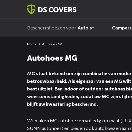
Skiplinks
Beschermhoezen voor:
Auto's
Campers
Home
Autohoes MG
Autohoes MG
MG staat bekend om zijn combinatie van moderne
betrouwbaarheid. Als eigenaar van een MG wilt u
best uitziet. Een indoor of outdoor autohoes bi
weersomstandigheden, zodat uw MG zijn stijl en p
blijft uw investering beschermd.
Wij maken MG autohoezen volledig op maat (LUX
SUNN autohoes) en bieden ook autohoezen aan 