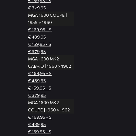
€ 159,95 - S
€ 379,95
MGA 1600 COUPE |
1959 > 1960
€ 169,95 - S
€ 489,95
€ 159,95 - S
€ 379,95
MGA 1600 MK2
CABRIO | 1960 > 1962
€ 169,95 - S
€ 489,95
€ 159,95 - S
€ 379,95
MGA 1600 MK2
COUPE | 1960 > 1962
€ 169,95 - S
€ 489,95
€ 159,95 - S