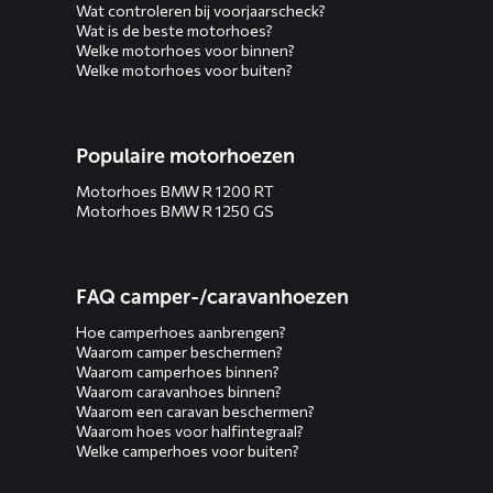
Wat controleren bij voorjaarscheck?
Wat is de beste motorhoes?
Welke motorhoes voor binnen?
Welke motorhoes voor buiten?
Populaire motorhoezen
Motorhoes BMW R 1200 RT
Motorhoes BMW R 1250 GS
FAQ camper-/caravanhoezen
Hoe camperhoes aanbrengen?
Waarom camper beschermen?
Waarom camperhoes binnen?
Waarom caravanhoes binnen?
Waarom een caravan beschermen?
Waarom hoes voor halfintegraal?
Welke camperhoes voor buiten?