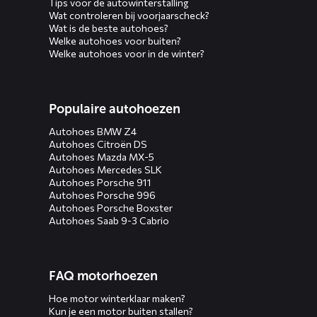
Tips voor de autowinterstalling
Wat controleren bij voorjaarscheck?
Wat is de beste autohoes?
Welke autohoes voor buiten?
Welke autohoes voor in de winter?
Populaire autohoezen
Autohoes BMW Z4
Autohoes Citroën DS
Autohoes Mazda MX-5
Autohoes Mercedes SLK
Autohoes Porsche 911
Autohoes Porsche 996
Autohoes Porsche Boxster
Autohoes Saab 9-3 Cabrio
FAQ motorhoezen
Hoe motor winterklaar maken?
Kun je een motor buiten stallen?