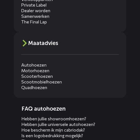
Private Label
Dealer worden
Samenwerken
The Final Lap
Maatadvies
Autohoezen
Motorhoezen
Scooterhoezen
Scootmobielhoezen
Quadhoezen
Diensten
FAQ autohoezen
menus
Hebben jullie showroomhoezen?
Hebben jullie universele autohoezen?
Hoe bescherm ik mijn cabriodak?
Is een logobedrukking mogelijk?