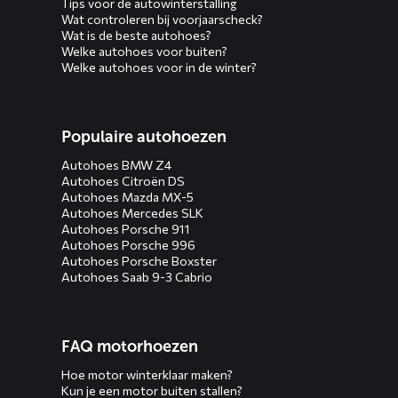
Tips voor de autowinterstalling
Wat controleren bij voorjaarscheck?
Wat is de beste autohoes?
Welke autohoes voor buiten?
Welke autohoes voor in de winter?
Populaire autohoezen
Autohoes BMW Z4
Autohoes Citroën DS
Autohoes Mazda MX-5
Autohoes Mercedes SLK
Autohoes Porsche 911
Autohoes Porsche 996
Autohoes Porsche Boxster
Autohoes Saab 9-3 Cabrio
FAQ motorhoezen
Hoe motor winterklaar maken?
Kun je een motor buiten stallen?