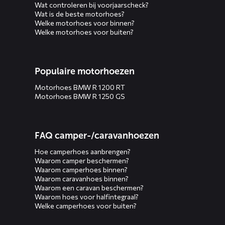
Wat controleren bij voorjaarscheck?
Wat is de beste motorhoes?
Welke motorhoes voor binnen?
Welke motorhoes voor buiten?
Populaire motorhoezen
Motorhoes BMW R 1200 RT
Motorhoes BMW R 1250 GS
FAQ camper-/caravanhoezen
Hoe camperhoes aanbrengen?
Waarom camper beschermen?
Waarom camperhoes binnen?
Waarom caravanhoes binnen?
Waarom een caravan beschermen?
Waarom hoes voor halfintegraal?
Welke camperhoes voor buiten?