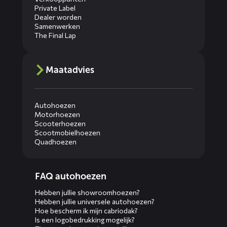
Private Label
Dealer worden
Samenwerken
The Final Lap
Maatadvies
Autohoezen
Motorhoezen
Scooterhoezen
Scootmobielhoezen
Quadhoezen
Diensten
FAQ autohoezen
menus
Hebben jullie showroomhoezen?
Hebben jullie universele autohoezen?
Hoe bescherm ik mijn cabriodak?
Is een logobedrukking mogelijk?