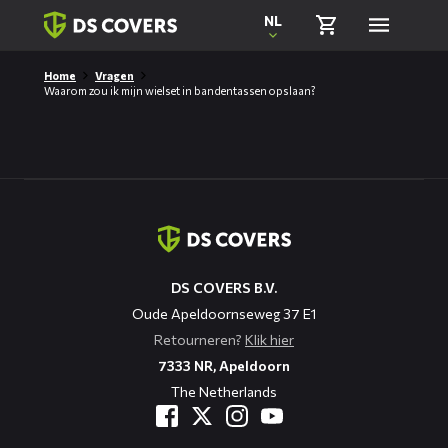
Skiplinks
NL
Home
Vragen
Waarom zou ik mijn wielset in bandentassen opslaan?
Contact
informatie
DS COVERS B.V.
Oude Apeldoornseweg 37 E1
Retourneren?
Klik hier
7333 NR, Apeldoorn
The Netherlands