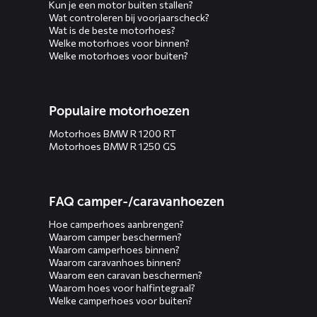
Kun je een motor buiten stallen?
Wat controleren bij voorjaarscheck?
Wat is de beste motorhoes?
Welke motorhoes voor binnen?
Welke motorhoes voor buiten?
Populaire motorhoezen
Motorhoes BMW R 1200 RT
Motorhoes BMW R 1250 GS
FAQ camper-/caravanhoezen
Hoe camperhoes aanbrengen?
Waarom camper beschermen?
Waarom camperhoes binnen?
Waarom caravanhoes binnen?
Waarom een caravan beschermen?
Waarom hoes voor halfintegraal?
Welke camperhoes voor buiten?