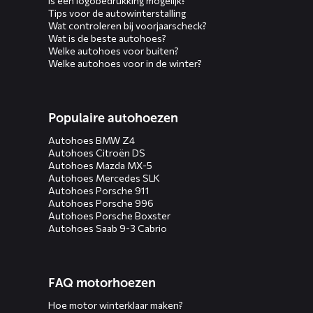
Is een logobedrukking mogelijk?
Tips voor de autowinterstalling
Wat controleren bij voorjaarscheck?
Wat is de beste autohoes?
Welke autohoes voor buiten?
Welke autohoes voor in de winter?
Populaire autohoezen
Autohoes BMW Z4
Autohoes Citroën DS
Autohoes Mazda MX-5
Autohoes Mercedes SLK
Autohoes Porsche 911
Autohoes Porsche 996
Autohoes Porsche Boxster
Autohoes Saab 9-3 Cabrio
FAQ motorhoezen
Hoe motor winterklaar maken?