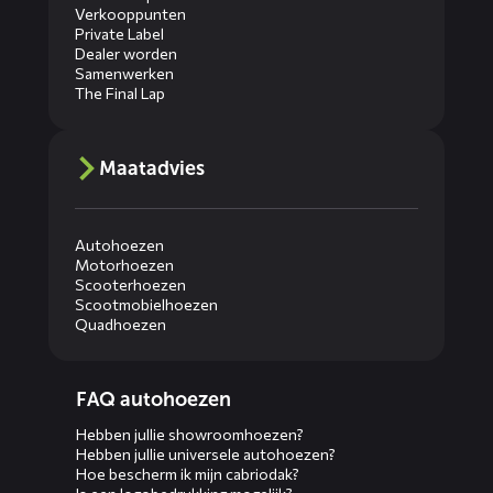
Verkooppunten
Private Label
Dealer worden
Samenwerken
The Final Lap
Maatadvies
Autohoezen
Motorhoezen
Scooterhoezen
Scootmobielhoezen
Quadhoezen
Diensten
FAQ autohoezen
menus
Hebben jullie showroomhoezen?
Hebben jullie universele autohoezen?
Hoe bescherm ik mijn cabriodak?