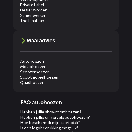
Private Label
Dealer worden
Samenwerken
The Final Lap
Maatadvies
Autohoezen
Motorhoezen
Scooterhoezen
Scootmobielhoezen
Quadhoezen
Diensten
FAQ autohoezen
menus
Hebben jullie showroomhoezen?
Hebben jullie universele autohoezen?
Hoe bescherm ik mijn cabriodak?
Is een logobedrukking mogelijk?