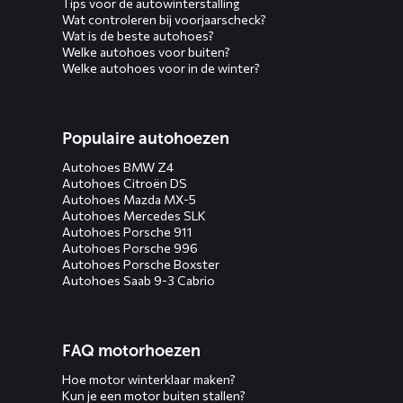
Tips voor de autowinterstalling
Wat controleren bij voorjaarscheck?
Wat is de beste autohoes?
Welke autohoes voor buiten?
Welke autohoes voor in de winter?
Populaire autohoezen
Autohoes BMW Z4
Autohoes Citroën DS
Autohoes Mazda MX-5
Autohoes Mercedes SLK
Autohoes Porsche 911
Autohoes Porsche 996
Autohoes Porsche Boxster
Autohoes Saab 9-3 Cabrio
FAQ motorhoezen
Hoe motor winterklaar maken?
Kun je een motor buiten stallen?