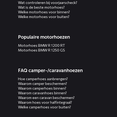
Wat controleren bij voorjaarscheck?
Wat is de beste motorhoes?
Welke motorhoes voor binnen?
Welke motorhoes voor buiten?
Populaire motorhoezen
Motorhoes BMW R 1200 RT
Motorhoes BMW R 1250 GS
FAQ camper-/caravanhoezen
Hoe camperhoes aanbrengen?
Waarom camper beschermen?
Waarom camperhoes binnen?
Waarom caravanhoes binnen?
Waarom een caravan beschermen?
Waarom hoes voor halfintegraal?
Welke camperhoes voor buiten?