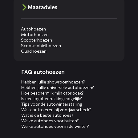
Maatadvies
Autohoezen
Motorhoezen
Scooterhoezen
Scootmobielhoezen
Quadhoezen
Diensten
FAQ autohoezen
menus
Hebben jullie showroomhoezen?
Hebben jullie universele autohoezen?
Hoe bescherm ik mijn cabriodak?
Is een logobedrukking mogelijk?
Tips voor de autowinterstalling
Wat controleren bij voorjaarscheck?
Wat is de beste autohoes?
Welke autohoes voor buiten?
Welke autohoes voor in de winter?