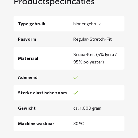
Productspecificaties
Type gebruik
binnengebruik
Pasvorm
Regular-Stretch-Fit
Scuba-Knit (5% lycra /
Materiaal
95% polyester)
Ademend
Sterke elastische zoom
Gewicht
ca. 1.000 gram
Machine wasbaar
30°C