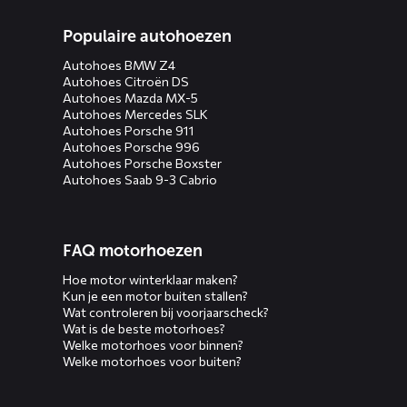
Populaire autohoezen
Autohoes BMW Z4
Autohoes Citroën DS
Autohoes Mazda MX-5
Autohoes Mercedes SLK
Autohoes Porsche 911
Autohoes Porsche 996
Autohoes Porsche Boxster
Autohoes Saab 9-3 Cabrio
FAQ motorhoezen
Hoe motor winterklaar maken?
Kun je een motor buiten stallen?
Wat controleren bij voorjaarscheck?
Wat is de beste motorhoes?
Welke motorhoes voor binnen?
Welke motorhoes voor buiten?