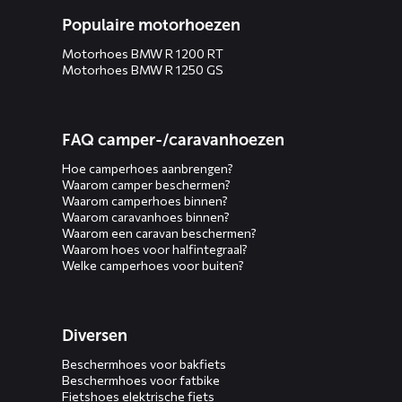
Populaire motorhoezen
Motorhoes BMW R 1200 RT
Motorhoes BMW R 1250 GS
FAQ camper-/caravanhoezen
Hoe camperhoes aanbrengen?
Waarom camper beschermen?
Waarom camperhoes binnen?
Waarom caravanhoes binnen?
Waarom een caravan beschermen?
Waarom hoes voor halfintegraal?
Welke camperhoes voor buiten?
Diversen
Beschermhoes voor bakfiets
Beschermhoes voor fatbike
Fietshoes elektrische fiets