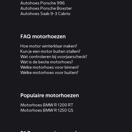
Autohoes Porsche 996
Autohoes Porsche Boxster
Autohoes Saab 9-3 Cabrio
FAQ motorhoezen
Hoe motor winterklaar maken?
Kun je een motor buiten stallen?
Wat controleren bij voorjaarscheck?
Wat is de beste motorhoes?
Welke motorhoes voor binnen?
Welke motorhoes voor buiten?
Populaire motorhoezen
Motorhoes BMW R 1200 RT
Motorhoes BMW R 1250 GS