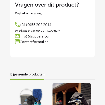
Vragen over dit product?
Wij helpen u graag!
+31 (0)55 203 2014
(werkdagen van 09.00 – 17.00 uur)
info@dscovers.com
Contactformulier
Bijpassende producten
Lees
Lees
meer
meer
over
over
Motorwaspakket
ALFA