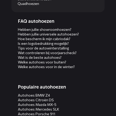
Quadhoezen
Diensten
FAQ autohoezen
menus
Hebben jullie showroomhoezen?
Hebben jullie universele autohoezen?
Hoe bescherm ik mijn cabriodak?
Is een logobedrukking mogelijk?
Tips voor de autowinterstalling
Wat controleren bij voorjaarscheck?
Wat is de beste autohoes?
Welke autohoes voor buiten?
Welke autohoes voor in de winter?
Populaire autohoezen
Autohoes BMW Z4
Autohoes Citroën DS
Autohoes Mazda MX-5
Autohoes Mercedes SLK
Autohoes Porsche 911