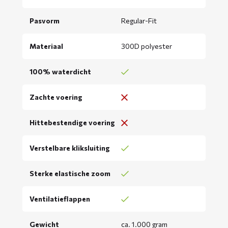
Pasvorm
Regular-Fit
Materiaal
300D polyester
100% waterdicht
Zachte voering
Hittebestendige voering
Verstelbare kliksluiting
Sterke elastische zoom
Ventilatieflappen
Gewicht
ca. 1.000 gram