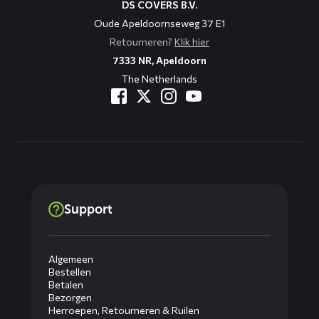
DS COVERS B.V.
Oude Apeldoornseweg 37 E1
Retourneren?
Klik hier
7333 NR, Apeldoorn
The Netherlands
Support
Algemeen
Bestellen
Betalen
Bezorgen
Herroepen, Retourneren & Ruilen