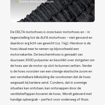
Sterke elastische zoom
De DELTA motorhoes is onze basic motorhoes en – in
tegenstelling tot de ALFA motorhoes – niet gevoerd en
daardoor erg licht van gewicht (ca. 1 kg). Hierdoor is de
hoes ideaal mee te nemen op bijvoorbeeld een
motorvakantie. De beschermhoes is gemaakt van
duurzaam 300D polyester en beschikt over slotgaten om
de hoes aan de motor op slot te kunnen zetten. Verder
is de hoes voorzien van een stevige elastische zoom en
een verstelbare kliksluiting die voorkomen dat de hoes
wegwaait bij hardere wind. Condens, dat in sommige
situaties kan ontstaan, kan ontsnappen door de
ventilatieflappen bovenin de hoes. Wordt geleverd met
handige opbergzak – perfect voor onderweg of thuis. ​