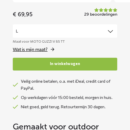
€
69,95
29 beoordelingen
Maat voor MOTO GUZZI V 85 TT
Wat is mijn maat?
In winkelwagen
Veilig online betalen, o.a. met iDeal, credit card of
PayPal.
Op werkdagen vóór 15:00 besteld, morgen in huis.
Niet goed, geld terug. Retourtermijn 30 dagen.
Gemaakt voor outdoor