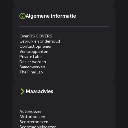
Algemene informatie
Over DS COVERS
Gebruik en onderhoud
Contact opnemen
Verkooppunten
Private Label
Dealer worden
Samenwerken
The Final Lap
Maatadvies
Autohoezen
Motorhoezen
Scooterhoezen
Scootmobielhoezen