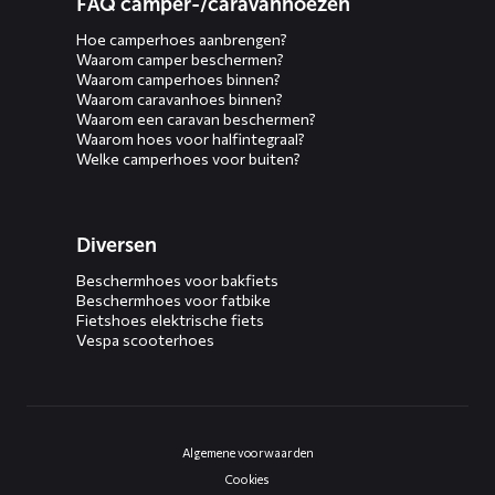
FAQ camper-/caravanhoezen
Hoe camperhoes aanbrengen?
Waarom camper beschermen?
Waarom camperhoes binnen?
Waarom caravanhoes binnen?
Waarom een caravan beschermen?
Waarom hoes voor halfintegraal?
Welke camperhoes voor buiten?
Diversen
Beschermhoes voor bakfiets
Beschermhoes voor fatbike
Fietshoes elektrische fiets
Vespa scooterhoes
Algemene voorwaarden
Cookies