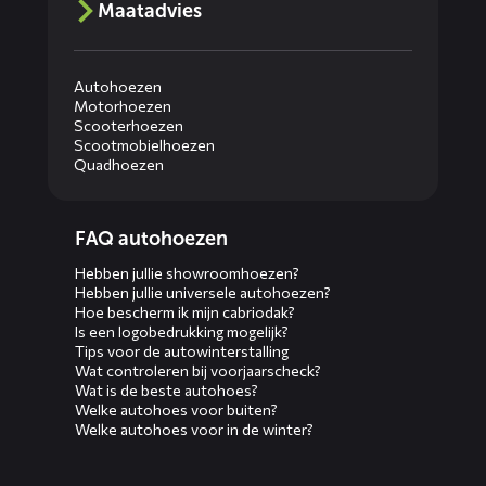
Maatadvies
Autohoezen
Motorhoezen
Scooterhoezen
Scootmobielhoezen
Quadhoezen
Diensten
FAQ autohoezen
menus
Hebben jullie showroomhoezen?
Hebben jullie universele autohoezen?
Hoe bescherm ik mijn cabriodak?
Is een logobedrukking mogelijk?
Tips voor de autowinterstalling
Wat controleren bij voorjaarscheck?
Wat is de beste autohoes?
Welke autohoes voor buiten?
Welke autohoes voor in de winter?