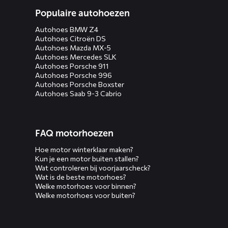
Populaire autohoezen
Autohoes BMW Z4
Autohoes Citroën DS
Autohoes Mazda MX-5
Autohoes Mercedes SLK
Autohoes Porsche 911
Autohoes Porsche 996
Autohoes Porsche Boxster
Autohoes Saab 9-3 Cabrio
FAQ motorhoezen
Hoe motor winterklaar maken?
Kun je een motor buiten stallen?
Wat controleren bij voorjaarscheck?
Wat is de beste motorhoes?
Welke motorhoes voor binnen?
Welke motorhoes voor buiten?