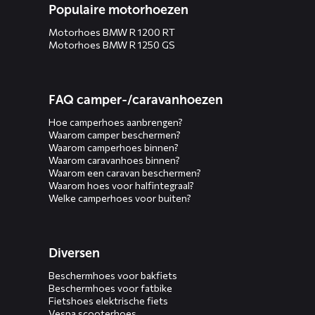
Populaire motorhoezen
Motorhoes BMW R 1200 RT
Motorhoes BMW R 1250 GS
FAQ camper-/caravanhoezen
Hoe camperhoes aanbrengen?
Waarom camper beschermen?
Waarom camperhoes binnen?
Waarom caravanhoes binnen?
Waarom een caravan beschermen?
Waarom hoes voor halfintegraal?
Welke camperhoes voor buiten?
Diversen
Beschermhoes voor bakfiets
Beschermhoes voor fatbike
Fietshoes elektrische fiets
Vespa scooterhoes