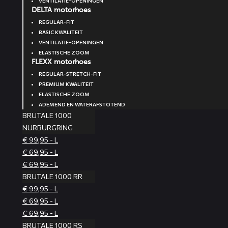
VENTILATIE-OPENINGEN
DELTA motorhoes
REGULAR-FIT
BASIC KWALITEIT
VENTILATIE-OPENINGEN
ELASTISCHE ZOOM
FLEXX motorhoes
REGULAR-STRETCH-FIT
PREMIUM KWALITEIT
ELASTISCHE ZOOM
ADEMEND EN WATERAFSTOTEND
BRUTALE 1000
NURBURGRING
€ 99,95 - L
€ 69,95 - L
€ 69,95 - L
BRUTALE 1000 RR
€ 99,95 - L
€ 69,95 - L
€ 69,95 - L
BRUTALE 1000 RS