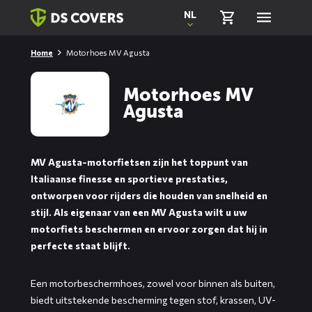
Skiplinks
NL
Home
Motorhoes MV Agusta
Motorhoes MV
Agusta
MV Agusta-motorfietsen zijn het toppunt van
Italiaanse finesse en sportieve prestaties,
ontworpen voor rijders die houden van snelheid en
stijl. Als eigenaar van een MV Agusta wilt u uw
motorfiets beschermen en ervoor zorgen dat hij in
perfecte staat blijft.
Een motorbeschermhoes, zowel voor binnen als buiten,
biedt uitstekende bescherming tegen stof, krassen, UV-