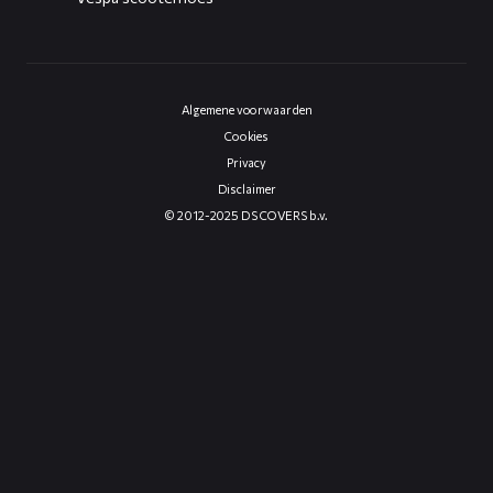
Algemene voorwaarden
Cookies
Privacy
Disclaimer
© 2012-2025 DS COVERS b.v.