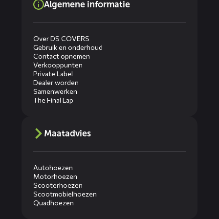
Algemene informatie
Over DS COVERS
Gebruik en onderhoud
Contact opnemen
Verkooppunten
Private Label
Dealer worden
Samenwerken
The Final Lap
Maatadvies
Autohoezen
Motorhoezen
Scooterhoezen
Scootmobielhoezen
Quadhoezen