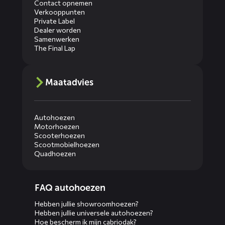
Contact opnemen
Verkooppunten
Private Label
Dealer worden
Samenwerken
The Final Lap
Maatadvies
Autohoezen
Motorhoezen
Scooterhoezen
Scootmobielhoezen
Quadhoezen
Diensten
FAQ autohoezen
menus
Hebben jullie showroomhoezen?
Hebben jullie universele autohoezen?
Hoe bescherm ik mijn cabriodak?