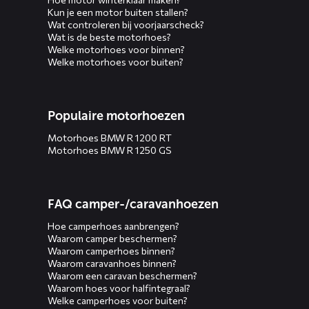
Kun je een motor buiten stallen?
Wat controleren bij voorjaarscheck?
Wat is de beste motorhoes?
Welke motorhoes voor binnen?
Welke motorhoes voor buiten?
Populaire motorhoezen
Motorhoes BMW R 1200 RT
Motorhoes BMW R 1250 GS
FAQ camper-/caravanhoezen
Hoe camperhoes aanbrengen?
Waarom camper beschermen?
Waarom camperhoes binnen?
Waarom caravanhoes binnen?
Waarom een caravan beschermen?
Waarom hoes voor halfintegraal?
Welke camperhoes voor buiten?