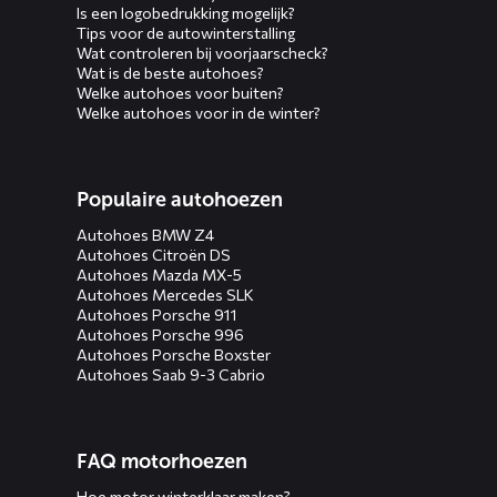
Is een logobedrukking mogelijk?
Tips voor de autowinterstalling
Wat controleren bij voorjaarscheck?
Wat is de beste autohoes?
Welke autohoes voor buiten?
Welke autohoes voor in de winter?
Populaire autohoezen
Autohoes BMW Z4
Autohoes Citroën DS
Autohoes Mazda MX-5
Autohoes Mercedes SLK
Autohoes Porsche 911
Autohoes Porsche 996
Autohoes Porsche Boxster
Autohoes Saab 9-3 Cabrio
FAQ motorhoezen
Hoe motor winterklaar maken?