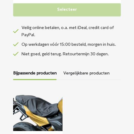
Selecteer
Veilig online betalen, o.a. met iDeal, credit card of
PayPal.
Op werkdagen vóór 15:00 besteld, morgen in huis.
Niet goed, geld terug. Retourtermijn 30 dagen.
Bijpassende producten
Vergelijkbare producten
Lees
meer
over
BINK
zadelhoes